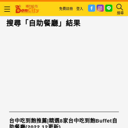
免費註冊
登入
搜尋
搜尋「自助餐廳」結果
台中吃到飽推薦|精選8家台中吃到飽Buffet自
助餐廳(2022.12更新)