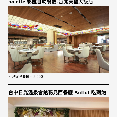
palette 彩匯自助餐廳-台北美福大飯店
平均消費
946 ~ 2,200
台中日光溫泉會館花見西餐廳 Buffet 吃到飽