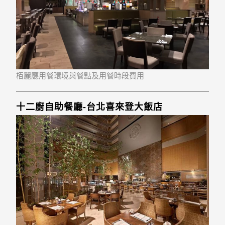
栢麗廳用餐環境與餐點及用餐時段費用
十二廚自助餐廳-台北喜來登大飯店