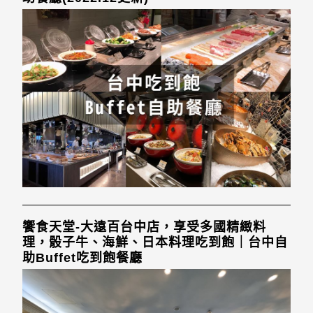
饗食天堂-大遠百台中店，享受多國精緻料
理，骰子牛、海鮮、日本料理吃到飽｜台中自
助Buffet吃到飽餐廳