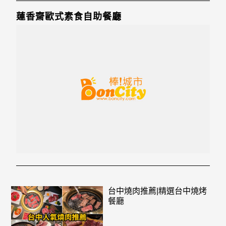
蓮香齋歐式素食自助餐廳
台中燒肉推薦|精選台中燒烤
餐廳