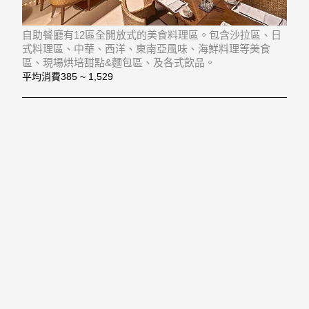
自助餐廳有12區全開放式的美食料理區。包含沙拉區、日
式料理區、中華、西洋、東南亞風味、海鮮料理等美食
區、現場烘培甜點&麵包區、及各式飲品。
平均消費
385 ~ 1,529