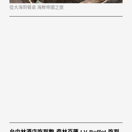
從大海到餐桌 海鮮帝國之旅