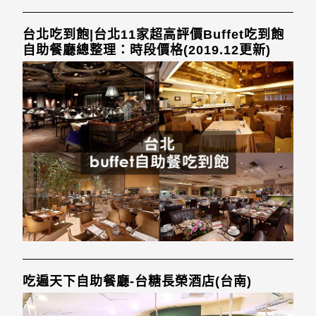
台北吃到飽|台北11家超高評價Buffet吃到飽
自助餐廳總整理：時段價格(2019.12更新)
吃遍天下自助餐廳-台糖長榮酒店(台南)