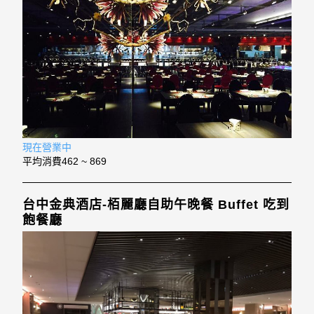
現在營業中
平均消費
462 ~ 869
台中金典酒店-栢麗廳自助午晚餐 Buffet 吃到
飽餐廳