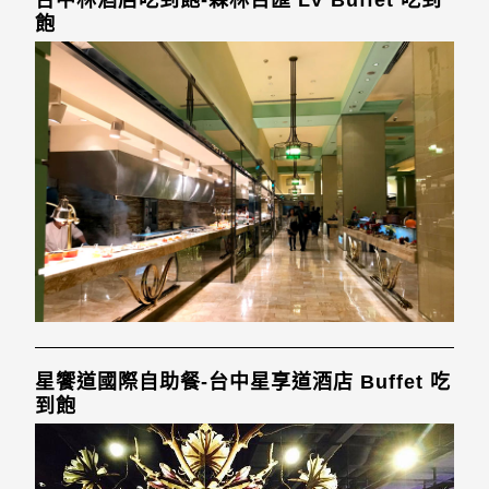
台中林酒店吃到飽-森林百匯 LV Buffet 吃到
飽
星饗道國際自助餐-台中星享道酒店 Buffet 吃
到飽