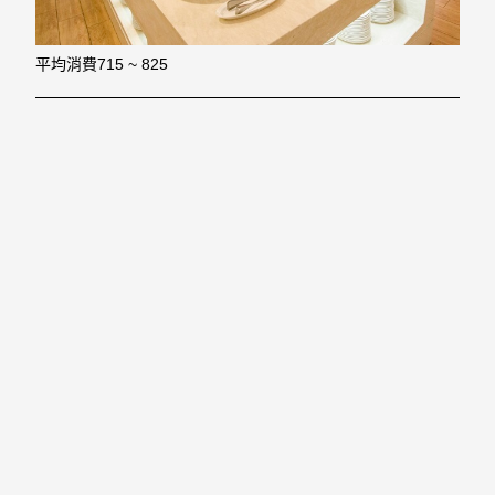
平均消費
715 ~ 825