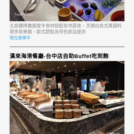
主廚團隊嚴選當令食材搭配各地蔬食，烹調出各式異國料
理多款美饌、歐式甜點及特色飲品提供
現在營業中
漢來海港餐廳-台中店自助Buffet吃到飽