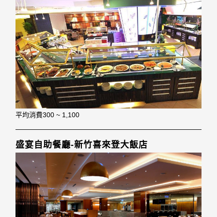
平均消費
300 ~ 1,100
盛宴自助餐廳-新竹喜來登大飯店