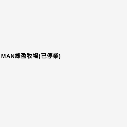
Y MAN綠盈牧場(已停業)