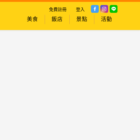
免費註冊
登入
美食
飯店
景點
活動