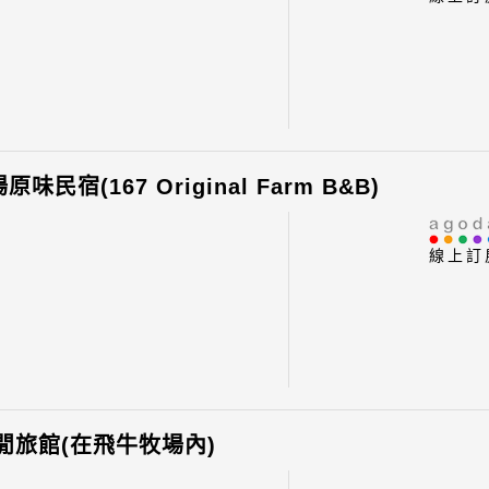
原味民宿(167 Original Farm B&B)
線上訂
閒旅館(在飛牛牧場內)