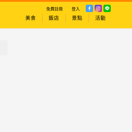
免費註冊
登入
美食
飯店
景點
活動