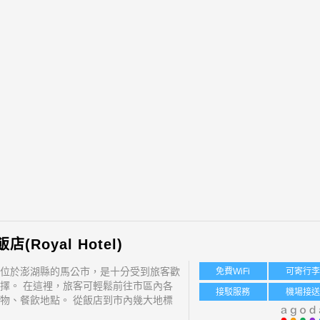
(Royal Hotel)
位於澎湖縣的馬公市，是十分受到旅客歡
免費WiFi
可寄行
擇。 在這裡，旅客可輕鬆前往市區內各
接駁服務
機場接
物、餐飲地點。 從飯店到市內幾大地標
例如觀音亭海濱公園, 馬公機場。