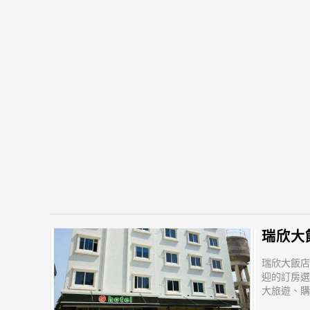
瑞欣大飯店
瑞欣大飯店
迎的訂房選
大旅遊、購
相當方便，