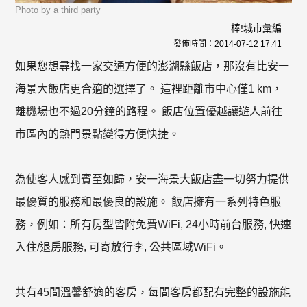
Photo by a third party
棒!城市彙編
發佈時間：
2014-07-12 17:41
如果您想尋找一家交通方便的澎湖縣飯店，那沒有比安一
海景大飯店更合適的選擇了。 這裡距離市中心僅1 km，
離機場也不過20分鐘的路程。 飯店位置優越讓遊人前往
市區內的熱門景點變得方便快捷。
為使客人感到賓至如歸，安一海景大飯店盡一切努力提供
最優質的服務和最優良的設施。 飯店擁有一系列特色服
務，例如：所有房型皆附免費WiFi, 24小時前台服務, 快速
入住/退房服務, 可寄放行李, 公共區域WiFi。
共有45間溫馨舒適的客房，每間客房都配有完整的設施能