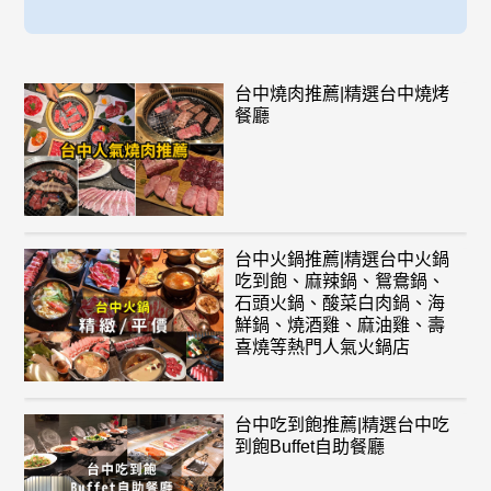
台中燒肉推薦|精選台中燒烤
餐廳
台中火鍋推薦|精選台中火鍋
吃到飽、麻辣鍋、鴛鴦鍋、
石頭火鍋、酸菜白肉鍋、海
鮮鍋、燒酒雞、麻油雞、壽
喜燒等熱門人氣火鍋店
台中吃到飽推薦|精選台中吃
到飽Buffet自助餐廳