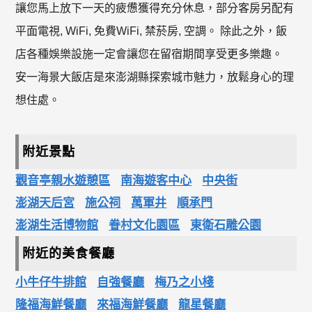
讓您馬上放下一天的疲憊獲得充分休息，部分客房另配有
平面電視, WiFi, 免費WiFi, 禁菸房, 空調。 除此之外，飯
店各種娛樂設施一定會讓您在留宿期間享受更多樂趣。
安一海景大飯店是來澎湖縣探索城市魅力，放鬆身心的理
想住處。
附近景點
觀音亭親水遊憩區
南海遊客中心
中央街
澎湖天后宮
施公祠
萬軍井
順承門
澎湖生活博物館
眷村文化園區
東衛石雕公園
附近的美食餐廳
小牛仔牛排館
自強餐廳
梅乃之小棧
隆福海鮮餐廳
來福海鮮餐廳
龍星餐廳