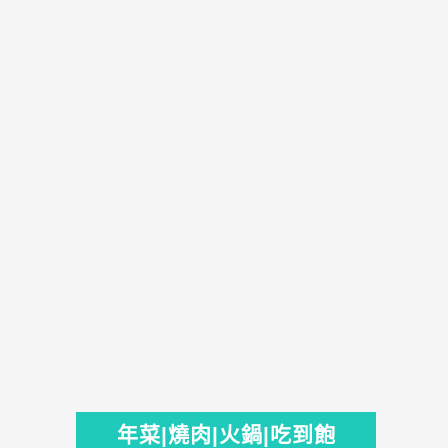
年菜|燒肉|火鍋|吃到飽