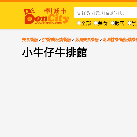
全部
美食
飯店
景
›
›
›
美食餐廳
排餐/鐵板燒餐廳
澎湖美食餐廳
澎湖排餐/鐵板燒餐
小牛仔牛排館