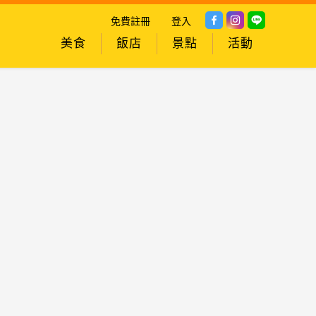
免費註冊
登入
美食
飯店
景點
活動