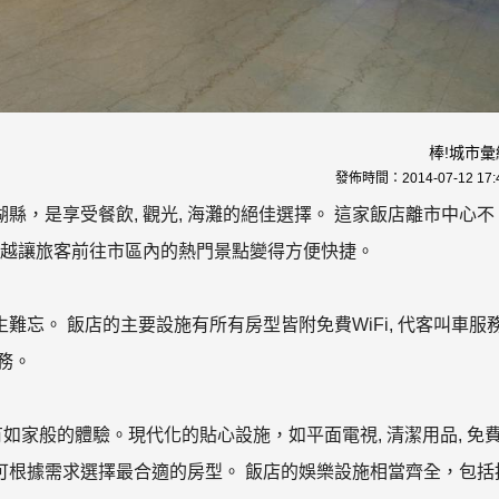
棒!城市彙
發佈時間：
2014-07-12 17:
，是享受餐飲, 觀光, 海灘的絕佳選擇。 這家飯店離市中心不
置優越讓旅客前往市區內的熱門景點變得方便快捷。
忘。 飯店的主要設施有所有房型皆附免費WiFi, 代客叫車服務
服務。
如家般的體驗。現代化的貼心設施，如平面電視, 清潔用品, 免
客可根據需求選擇最合適的房型。 飯店的娛樂設施相當齊全，包括