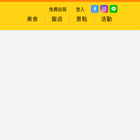
免費註冊
登入
美食
飯店
景點
活動