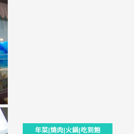
年菜|燒肉|火鍋|吃到飽