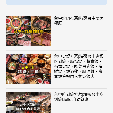
台中燒肉推薦|精選台中燒烤
餐廳
台中火鍋推薦|精選台中火鍋
吃到飽、麻辣鍋、鴛鴦鍋、
石頭火鍋、酸菜白肉鍋、海
鮮鍋、燒酒雞、麻油雞、壽
喜燒等熱門人氣火鍋店
台中吃到飽推薦|精選台中吃
到飽Buffet自助餐廳