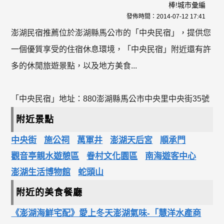
棒!城市彙編
發佈時間：
2014-07-12 17:41
澎湖民宿推薦位於澎湖縣馬公市的「中央民宿」，提供您
一個優質享受的住宿休息環境，「中央民宿」附近還有許
多的休閒旅遊景點，以及地方美食...
「中央民宿」地址：880澎湖縣馬公市中央里中央街35號
附近景點
中央街
施公祠
萬軍井
澎湖天后宮
順承門
觀音亭親水遊憩區
眷村文化園區
南海遊客中心
澎湖生活博物館
蛇頭山
附近的美食餐廳
《澎湖海鮮宅配》愛上冬天澎湖氣味-「慧洋水產商