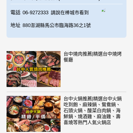
電話
06-9272333
請說在棒城市看到
地址
880澎湖縣馬公市臨海路36之1號
台中燒肉推薦|精選台中燒烤
餐廳
台中火鍋推薦|精選台中火鍋
吃到飽、麻辣鍋、鴛鴦鍋、
石頭火鍋、酸菜白肉鍋、海
鮮鍋、燒酒雞、麻油雞、壽
喜燒等熱門人氣火鍋店