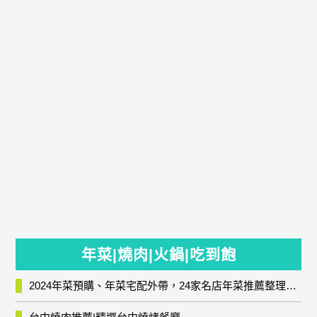
年菜|燒肉|火鍋|吃到飽
2024年菜預購、年菜宅配外帶，24家名店年菜推薦整理，圍爐輕鬆上菜團圓趣