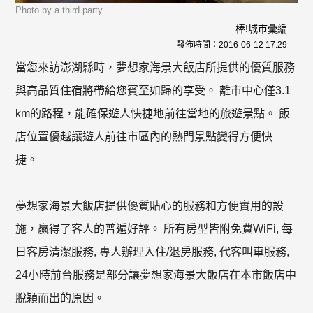
Photo by a third party
棒!城市彙編
發佈時間：
2016-06-12 17:29
當您來訪澎湖縣時，夢想家海景大飯店所提供的優質服務
與高品質住宿將帶給您賓至如歸的享受。 離市中心僅3.1
km的路程，能確保遊人快捷地前往當地的旅遊景點。 飯
店位置優越讓遊人前往市區內的熱門景點變得方便快
捷。
夢想家海景大飯店提供優質貼心的服務和方便實用的設
施，贏得了客人的普遍好評。 所有房型皆附免費WiFi, 每
日客房清潔服務, 專人辦理入住/退房服務, 代客叫車服務,
24小時前台服務是部分讓夢想家海景大飯店在本市飯店中
脫穎而出的原因。