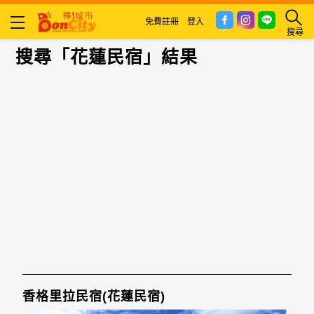
免費註冊
登入
搜尋
搜尋「花蓮民宿」結果
香格里拉民宿(花蓮民宿)