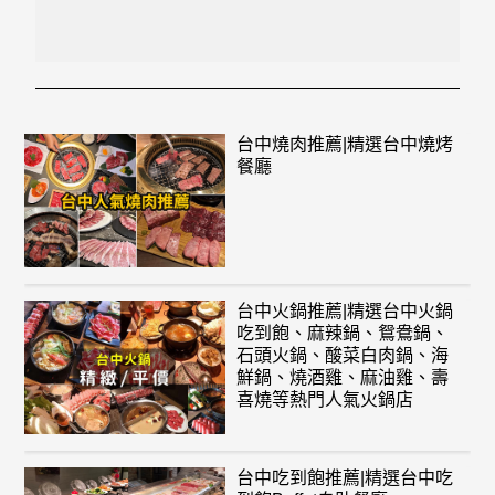
台中燒肉推薦|精選台中燒烤
餐廳
台中火鍋推薦|精選台中火鍋
吃到飽、麻辣鍋、鴛鴦鍋、
石頭火鍋、酸菜白肉鍋、海
鮮鍋、燒酒雞、麻油雞、壽
喜燒等熱門人氣火鍋店
台中吃到飽推薦|精選台中吃