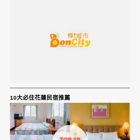
10大必住花蓮民宿推薦