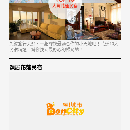
久違旅行美好，一起尋找最適合你的小天地吧！花蓮10大
民宿精選，幫你找到最舒心的歸屬地！
穎居花蓮民宿