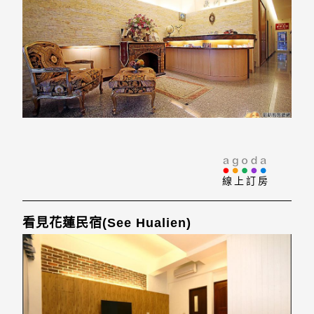
線上訂房
看見花蓮民宿(See Hualien)