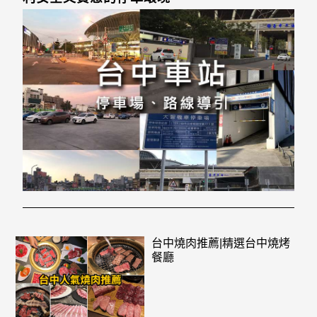
台中燒肉推薦|精選台中燒烤
餐廳