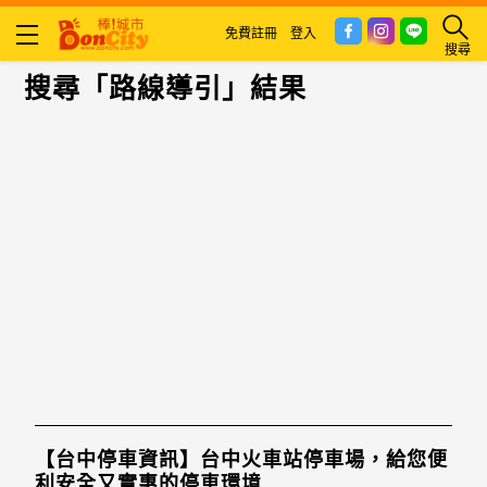
免費註冊
登入
搜尋
搜尋「路線導引」結果
【台中停車資訊】台中火車站停車場，給您便
利安全又實惠的停車環境