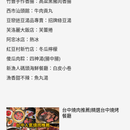
竹豐手作香腸：高粱黑豬肉香腸
西市汕頭館：牛肉貢丸
豆戀迷豆湯品專賣：招牌綠豆湯
芙洛麗大飯店：芙蕾捲
阿忠冰店：熱冰
紅豆村新竹店：冬瓜檸檬
傻瓜肉粽：四神湯(腸中腸)
新漁人碼頭海鮮餐廳：白皮小卷
漁香甜不辣：魚丸湯
台中燒肉推薦|精選台中燒烤
餐廳