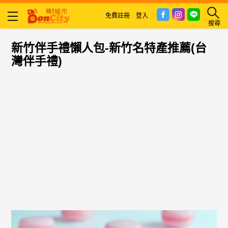
免費註冊
登入
搜尋
新竹伴手禮懶人包-新竹名特產推薦(台
灣伴手禮)