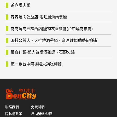
茶六燒肉堂
森森燒肉公益店-酒吧風燒肉餐廳
肉肉燒肉五權西店|寵物友善餐廳(台中燒肉推薦)
湯棧公益店，大推燒酒雞鍋、麻油雞鍋暖暖有夠補
萬客什鍋-超人氣燒酒雞鍋、石頭火鍋
這一鍋台中崇德殿火鍋吃到飽
聯絡我們
免責聲明
隱私權政策
棒!城市粉絲團