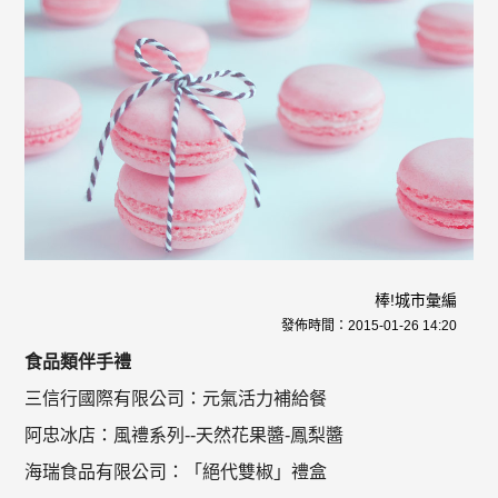
棒!城市彙編
發佈時間：
2015-01-26 14:20
食品類伴手禮
三信行國際有限公司：元氣活力補給餐
阿忠冰店：風禮系列--天然花果醬-鳳梨醬
海瑞食品有限公司：「絕代雙椒」禮盒