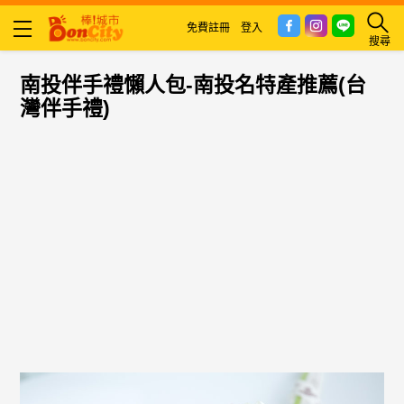
免費註冊
登入
搜尋
南投伴手禮懶人包-南投名特產推薦(台
灣伴手禮)