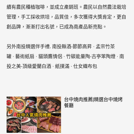
續有農民種植咖啡，並成立產銷班。農民以自然農法栽培
管理，手工採收烘培，品質佳，多次獲得大獎肯定，更自
創品牌，漸漸打出名號，已成為南產品新亮點。
另外南投精選伴手禮. 南投縣酒-節節高昇 · 孟宗竹茶
罐 · 藝術紙扇 · 貓頭鷹情侶 · 竹碳能量陶-古亭笨陶燈 · 南
投之美-頂級愛蘭白酒 · 紙撲滿 · 仕女織布包
台中燒肉推薦|精選台中燒烤
餐廳