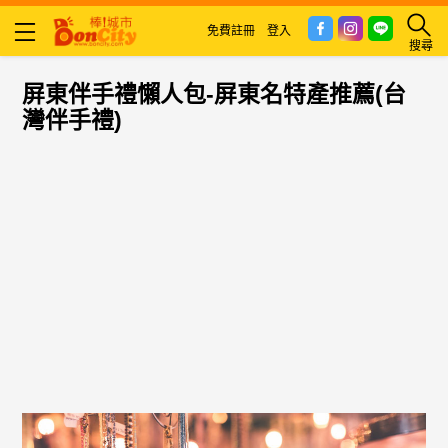
免費註冊
登入
搜尋
屏東伴手禮懶人包-屏東名特產推薦(台
灣伴手禮)