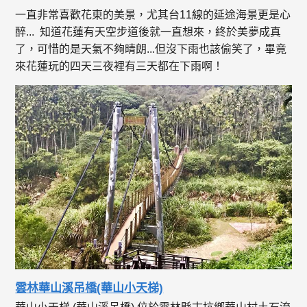
一直非常喜歡花東的美景，尤其台11線的延途海景更是心
醉... 知道花蓮有天空步道後就一直想來，終於美夢成真
了，可惜的是天氣不夠晴朗...但沒下雨也該偷笑了，畢竟
來花蓮玩的四天三夜裡有三天都在下雨啊！
雲林華山溪吊橋(華山小天梯)