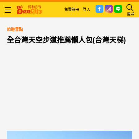
免費註冊
登入
搜尋
旅遊景點
全台灣天空步道推薦懶人包(台灣天梯)