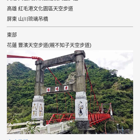
高雄 紅毛港文化園區天空步道
屏東 山川琉璃吊橋
東部
花蓮 豐濱天空步道(親不知子天空步道)