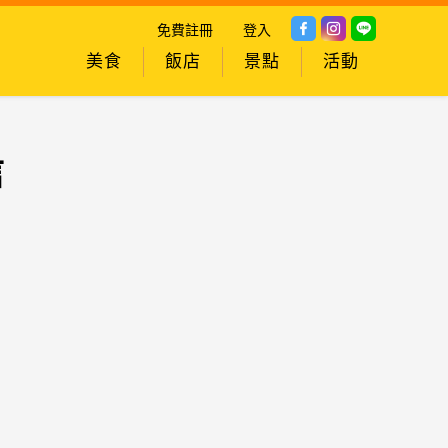
免費註冊
登入
美食
飯店
景點
活動
信