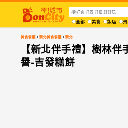
全部
美食
飯店
景
›
›
美食餐廳
新北美食餐廳
新北
【新北伴手禮】樹林伴
譽-吉發糕餅