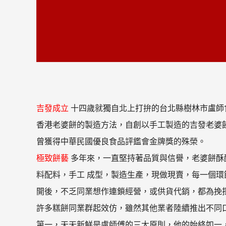
吉發成立
十四歲就獨自北上打拚的台北縣樹林市盧師
香港老婆餅的製造方法，自創以手工製造的吉發老婆
曾獲得中華民國優良食品評鑑會金牌獎的殊榮。
極致餅藝
多年來，一直堅持著品質與信譽，老婆餅酥
料配料，手工 成型，製造生產，現做現賣，每一個環
開後，不乏同業想作連鎖經營，或供貨代銷，都為挽
許多糕餅同業群起效仿，雖然其他業者陸續推出不同口
第一，天天新鮮是盧師傅的三大原則，他的始終如一