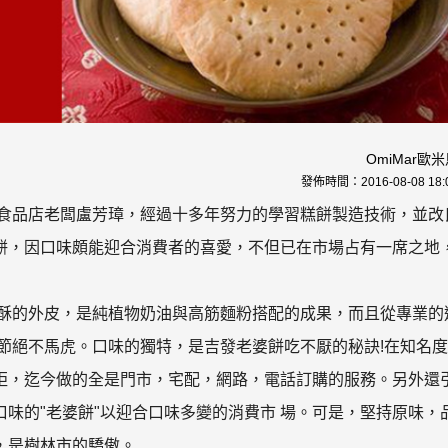
OmiMar歐
發佈時間：
2016-08-08 18:
食品店老闆盧芳璋，經過十多年努力的學習糕餅製造技術，並改
餅，因口味頗能迎合消費者的喜愛，不但已在市場占有一席之地
酥的外皮，是純植物奶油與高筋麵粉搭配的成果，而且從專業的
節絕不馬虎。口味的獨特，是吉發老婆餅吃不厭的秘訣!在知名
拒，迄今做的全是門市，宅配，網路，電話訂購的服務。另外還
味的"老婆餅"以迎合口味多變的消費市 場。可是，堅持原味，
，是樹林市的驕傲。