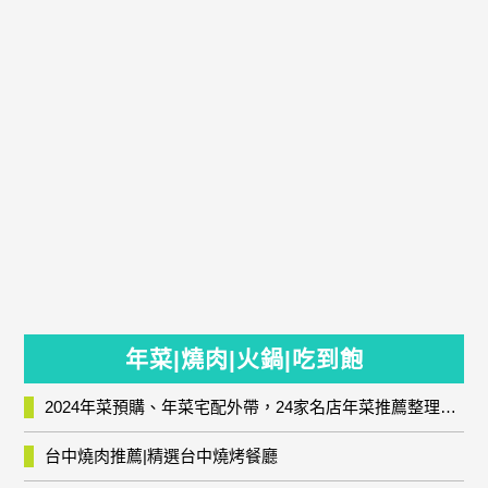
年菜|燒肉|火鍋|吃到飽
2024年菜預購、年菜宅配外帶，24家名店年菜推薦整理，圍爐輕鬆上菜團圓趣
台中燒肉推薦|精選台中燒烤餐廳