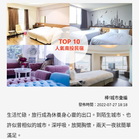
棒!城市彙編
發佈時間：
2022-07-27 18:18
生活忙碌，旅行成為休養身心靈的出口。到陌生城市、也
許似曾相似的城市。深呼吸，放開胸懷，兩天一夜就簡單
滿足。