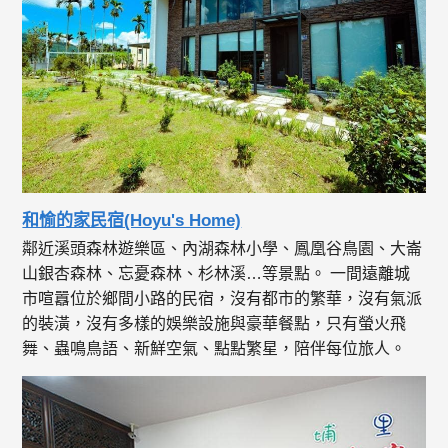
和愉的家民宿(Hoyu's Home)
鄰近溪頭森林遊樂區、內湖森林小學、鳳凰谷鳥園、大崙
山銀杏森林、忘憂森林、杉林溪…等景點。 一間遠離城
市喧囂位於鄉間小路的民宿，沒有都市的繁華，沒有氣派
的裝潢，沒有多樣的娛樂設施與豪華餐點，只有螢火飛
舞、蟲鳴鳥語、新鮮空氣、點點繁星，陪伴每位旅人。