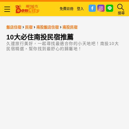
免費註冊
登入
搜尋
›
›
›
飯店住宿
民宿
南投飯店住宿
南投民宿
10大必住南投民宿推薦
久違旅行美好，一起尋找最適合你的小天地吧！南投10大
民宿精選，幫你找到最舒心的歸屬地！