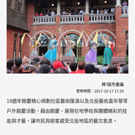
棒!城市彙編
發佈時間：
2017-10-17 17:20
19週年館慶精心規劃社區藝術匯演以及北投藝術嘉年華等
戶外館慶活動，藉由館慶，展現在地學校與團體精彩的技
能與才藝，讓市民與遊客感受北投地區的藝文氣息。