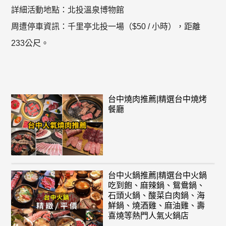
詳細活動地點：北投溫泉博物館
周遭停車資訊：千里亭北投一場（$50 / 小時），距離
233公尺。
台中燒肉推薦|精選台中燒烤
餐廳
台中火鍋推薦|精選台中火鍋
吃到飽、麻辣鍋、鴛鴦鍋、
石頭火鍋、酸菜白肉鍋、海
鮮鍋、燒酒雞、麻油雞、壽
喜燒等熱門人氣火鍋店