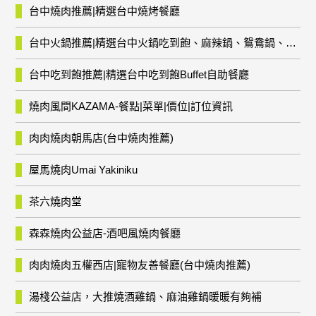
台中燒肉推薦|精選台中燒烤餐廳
台中火鍋推薦|精選台中火鍋吃到飽、麻辣鍋、鴛鴦鍋、石頭火鍋、酸菜白肉鍋、海鮮鍋、燒酒雞、麻油雞、壽喜燒等熱門人氣火鍋店!
台中吃到飽推薦|精選台中吃到飽Buffet自助餐廳
燒肉風間KAZAMA-餐點|菜單|價位|訂位資訊
肉肉燒肉朝馬店(台中燒肉推薦)
屋馬燒肉Umai Yakiniku
茶六燒肉堂
森森燒肉公益店-酒吧風燒肉餐廳
肉肉燒肉五權西店|寵物友善餐廳(台中燒肉推薦)
湯棧公益店，大推燒酒雞鍋、麻油雞鍋暖暖有夠補