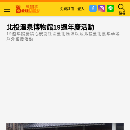
免費註冊
登入
搜尋
北投溫泉博物館19週年慶活動
19週年館慶精心規劃社區藝術匯演以及北投藝術嘉年華等
戶外館慶活動