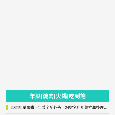
年菜|燒肉|火鍋|吃到飽
2024年菜預購、年菜宅配外帶，24家名店年菜推薦整理，圍爐輕鬆上菜團圓趣