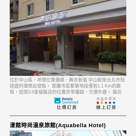
位於中山區，地理位置優越，舞衣新宿 中山館是台北市短
途遊的理想出發點。 距離市區繁華地段僅有1.1 Km的路
程，這間3.5星級飯店的位置非常優越，方便外遊。 飯店
的客人能在遊覽Wang De Chuan Tea House, Magic's, Li
zhi Bing Jia等經典景點中愉悅身
比價訂房
線上訂房
漾館時尚溫泉旅館(Aquabella Hotel)