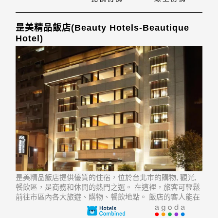
可不必捨近求遠。
昰美精品飯店(Beauty Hotels-Beautique
Hotel)
昰美精品飯店提供優質的住宿，位於台北市的購物, 觀光,
餐飲區，是商務和休閒的熱門之選。 在這裡，旅客可輕鬆
前往市區內各大旅遊、購物、餐飲地點。 飯店的客人能在
遊覽Le Boudoir, 台北兒童藝術博物館, Tianmu Marketplace
等經典景點中愉悅身心。