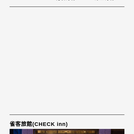
干洗, 保險箱,
雀客旅館(CHECK inn)