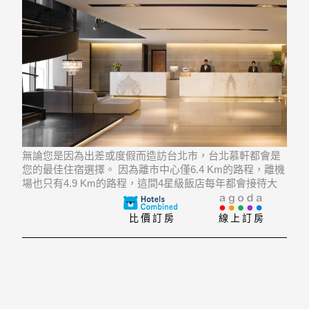
無論您是因為出差或度假而造訪台北市，台北慕軒都會是
您的最佳住宿選擇。 因為離市中心僅6.4 Km的路程，離機
場也只有4.9 Km的路程，這間4星級飯店每年都會接待大
量的旅客。 飯店位置優越讓旅客前往市區內的熱門景點變
得方便快捷。
比價訂房
線上訂房