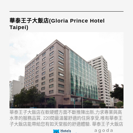
華泰王子大飯店(Gloria Prince Hotel
Taipei)
華泰王子大飯店在軟硬體方面不斷推陳出新,力求專業與高
水準的服務品質. 220間最溫馨舒適的住房享受,唯有華泰王
子大飯店能帶給您有如天堂般的舒適體驗. 華泰王子大飯店
地處臺北的核心中心,吃喝購娛,應有盡有. 華泰王子大飯店