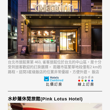
台北市旅館業第 463, 雀客旅館位於台北的中山區，是十分
受到旅客歡迎的訂房選擇。 距離市區繁華地段僅有2 km的
路程，這間3星級飯店的位置非常優越，方便外遊。 飯店
位置優越讓遊人前往市區內的熱門景點變得方便快捷。
比價訂房
線上訂房
水紗蓮休閒旅館(Pink Lotus Hotel)