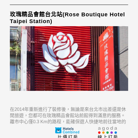
玫瑰精品會館台北站(Rose Boutique Hotel
Taipei Station)
在2014年重新進行了裝修後，無論是來台北市出差還是休
閒旅遊，您都可在玫瑰精品會館站前館得到滿意的服務。
離市中心僅0.3 Km的路程，能確保遊人快捷地前往當地的
旅遊景點。 飯店位於台北國際藝術村, 新光三越台北南西
店, 台北當代藝術博物館的不遠處，遊客們在旅遊觀光時大
比價訂房
線上訂房