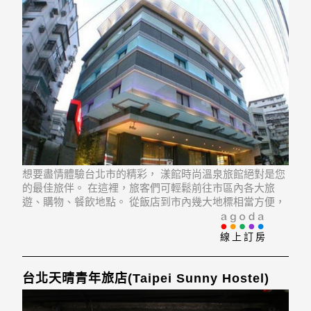
想要盡情體驗台北市的精彩， 漾館時尚溫泉旅館絕對是您
的最佳旅伴。 在這裡，旅客們可輕鬆前往市區內各大旅
遊、購物、餐飲地點。 從飯店到市內幾大地標相當方便，
例如北投溫泉, 北投公園, 北投溫泉博物館。
線上訂房
台北天晴青年旅店(Taipei Sunny Hostel)