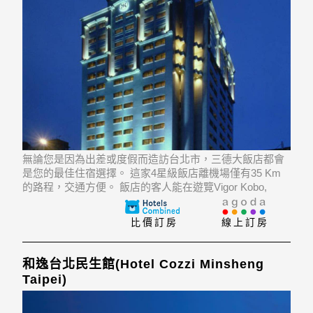
無論您是因為出差或度假而造訪台北市，三德大飯店都會
是您的最佳住宿選擇。 這家4星級飯店離機場僅有35 Km
的路程，交通方便。 飯店的客人能在遊覽Vigor Kobo,
Wunchanggong, Jhih Sheng Memorial等經典景點中愉悅身
心。
比價訂房
線上訂房
和逸台北民生館(Hotel Cozzi Minsheng
Taipei)