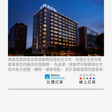
無論您是因為出差或度假而造訪台北市，和逸台北民生館
都會是您的最佳住宿選擇。 在這裡，旅客們可輕鬆前往市
區內各大旅遊、購物、餐飲地點。 對於喜歡冒險的遊客來
說，Woman Street, Songjiang, Sihmianfo再合適不過了。
比價訂房
線上訂房