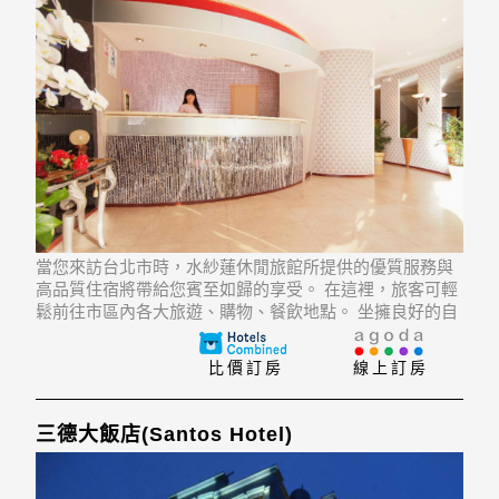
當您來訪台北市時，水紗蓮休閒旅館所提供的優質服務與
高品質住宿將帶給您賓至如歸的享受。 在這裡，旅客可輕
鬆前往市區內各大旅遊、購物、餐飲地點。 坐擁良好的自
然環境，比鄰北投溫泉, 北投公園, 北投溫泉博物館等景
點，所有這些使得這家飯店別具特色。
比價訂房
線上訂房
三德大飯店(Santos Hotel)