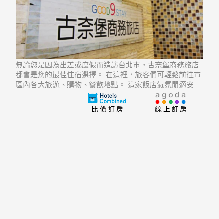
無論您是因為出差或度假而造訪台北市，古奈堡商務旅店
都會是您的最佳住宿選擇。 在這裡，旅客們可輕鬆前往市
區內各大旅遊、購物、餐飲地點。 這家飯店氣氛閒適安
逸，而且離市區Tianhou Temple, 天后宮, Ximen Red
House - Ximending等景點僅數步之遙。
比價訂房
線上訂房