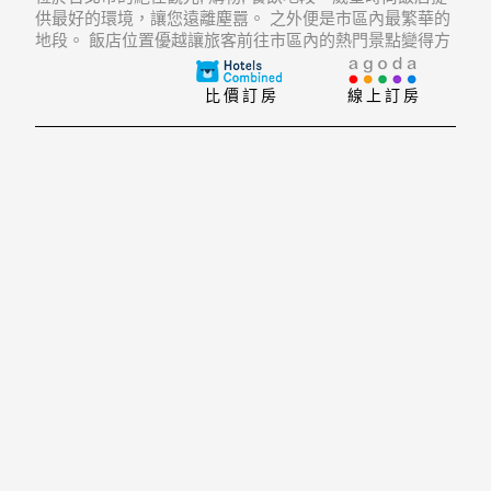
供最好的環境，讓您遠離塵囂。 之外便是市區內最繁華的
地段。 飯店位置優越讓旅客前往市區內的熱門景點變得方
便快捷。
比價訂房
線上訂房