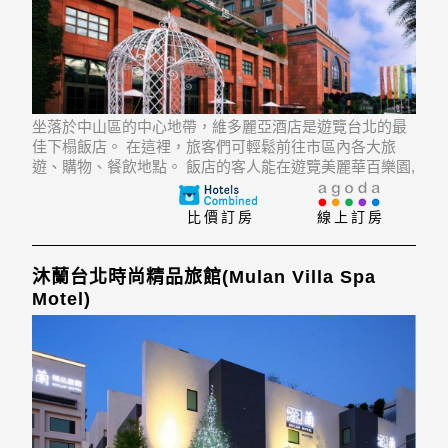
坐落於中山區的中心地帶，維多麗亞酒店是遊覽台北的最
佳下榻飯店。 在這裡，旅客們可輕鬆前往市區內各大旅
遊、購物、餐飲地點。 飯店的客人能在遊覽美麗華百樂園,
美麗華購物中心, 美麗華摩天輪等經典景點中愉悅身心。
比價訂房
線上訂房
沐蘭台北時尚精品旅館(Mulan Villa Spa
Motel)