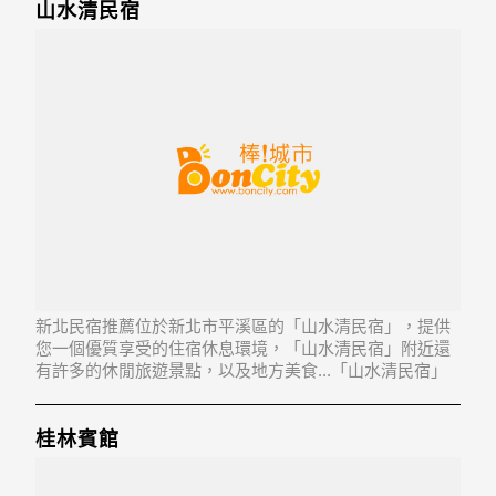
山水清民宿
新北民宿推薦位於新北市平溪區的「山水清民宿」，提供
您一個優質享受的住宿休息環境，「山水清民宿」附近還
有許多的休閒旅遊景點，以及地方美食...「山水清民宿」
地址：226新北市平溪區嶺腳里4鄰嶺腳寮57號
桂林賓館