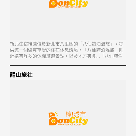
新北住宿推薦位於新北市八里區的「八仙詩泊溫旅」，提
供您一個優質享受的住宿休息環境，「八仙詩泊溫旅」附
近還有許多的休閒旅遊景點，以及地方美食...「八仙詩泊
溫旅」地址：249新北市八里區下罟里1鄰中山路3段112號
龍山旅社