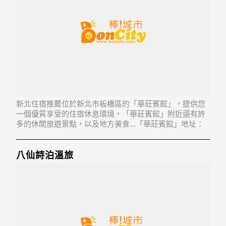
新北住宿推薦位於新北市板橋區的「華莊賓館」，提供您
一個優質享受的住宿休息環境，「華莊賓館」附近還有許
多的休閒旅遊景點，以及地方美食...「華莊賓館」地址：
220新北市板橋區成功路21巷1號
八仙詩泊溫旅