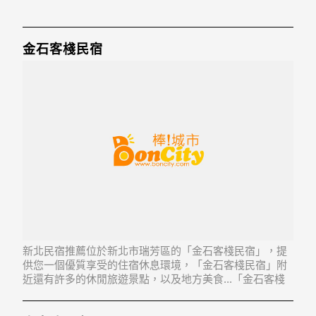
金石客棧民宿
新北民宿推薦位於新北市瑞芳區的「金石客棧民宿」，提
供您一個優質享受的住宿休息環境，「金石客棧民宿」附
近還有許多的休閒旅遊景點，以及地方美食...「金石客棧
民宿」地址：224新北市瑞芳區基山街217之1號