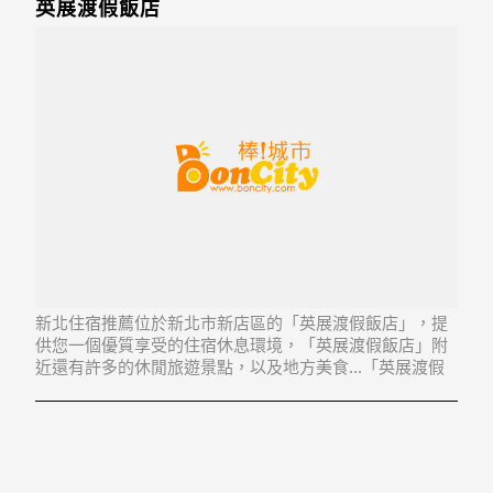
英展渡假飯店
新北住宿推薦位於新北市新店區的「英展渡假飯店」，提
供您一個優質享受的住宿休息環境，「英展渡假飯店」附
近還有許多的休閒旅遊景點，以及地方美食...「英展渡假
飯店」地址：231新北市新店區廣興路松碧巷2號1樓,4號及
6號