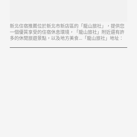
新北住宿推薦位於新北市新店區的「龍山旅社」，提供您
一個優質享受的住宿休息環境，「龍山旅社」附近還有許
多的休閒旅遊景點，以及地方美食...「龍山旅社」地址：
231新北市新店區光明街52號