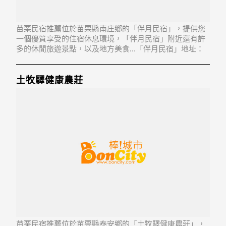
苗栗民宿推薦位於苗栗縣南庄鄉的「伴月民宿」，提供您
一個優質享受的住宿休息環境，「伴月民宿」附近還有許
多的休閒旅遊景點，以及地方美食...「伴月民宿」地址：
353苗栗縣南庄鄉蓬萊村紅毛館68-1號
土牧驛健康農莊
苗栗民宿推薦位於苗栗縣泰安鄉的「土牧驛健康農莊」，