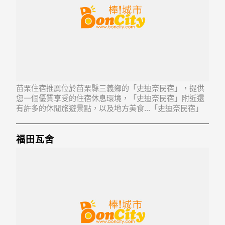
苗栗住宿推薦位於苗栗縣三義鄉的「史迪奈民宿」，提供
您一個優質享受的住宿休息環境，「史迪奈民宿」附近還
有許多的休閒旅遊景點，以及地方美食...「史迪奈民宿」
地址：367苗栗縣三義鄉鯉魚潭村4鄰鯉魚口77-1號
福田瓦舍