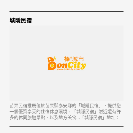
城隱民宿
苗栗民宿推薦位於苗栗縣泰安鄉的「城隱民宿」，提供您
一個優質享受的住宿休息環境，「城隱民宿」附近還有許
多的休閒旅遊景點，以及地方美食...「城隱民宿」地址：
365苗栗縣泰安鄉錦水村9鄰橫龍山35-2號