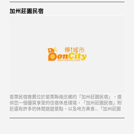
加州莊園民宿
苗栗民宿推薦位於苗栗縣南庄鄉的「加州莊園民宿」，提
供您一個優質享受的住宿休息環境，「加州莊園民宿」附
近還有許多的休閒旅遊景點，以及地方美食...「加州莊園
民宿」地址：353苗栗縣南庄鄉蓬萊村42份8-39號