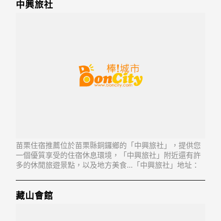
中興旅社
苗栗住宿推薦位於苗栗縣銅鑼鄉的「中興旅社」，提供您
一個優質享受的住宿休息環境，「中興旅社」附近還有許
多的休閒旅遊景點，以及地方美食...「中興旅社」地址：
366苗栗縣銅鑼鄉銅鑼里新興路4號
藏山會館