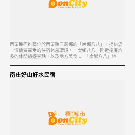
苗栗民宿推薦位於苗栗縣三義鄉的「炭鄉八八」，提供您
一個優質享受的住宿休息環境，「炭鄉八八」附近還有許
多的休閒旅遊景點，以及地方美食... 「炭鄉八八」地
址：367苗栗縣三義鄉雙湖村22鄰大坑88號
南庄好山好水民宿