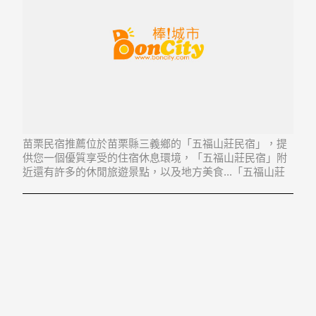
苗栗民宿推薦位於苗栗縣三義鄉的「五福山莊民宿」，提
供您一個優質享受的住宿休息環境，「五福山莊民宿」附
近還有許多的休閒旅遊景點，以及地方美食...「五福山莊
民宿」地址：367苗栗縣三義鄉龍騰村12鄰草排40號