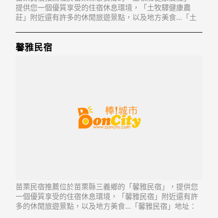
提供您一個優質享受的住宿休息環境，「土牧驛健康農
莊」附近還有許多的休閒旅遊景點，以及地方美食...「土
牧驛健康農莊」地址：365苗栗縣泰安鄉八卦村4鄰八卦力
59-3號
馨雅民宿
苗栗民宿推薦位於苗栗縣三義鄉的「馨雅民宿」，提供您
一個優質享受的住宿休息環境，「馨雅民宿」附近還有許
多的休閒旅遊景點，以及地方美食...「馨雅民宿」地址：
367苗栗縣三義鄉廣盛村37鄰廣聲新城21號