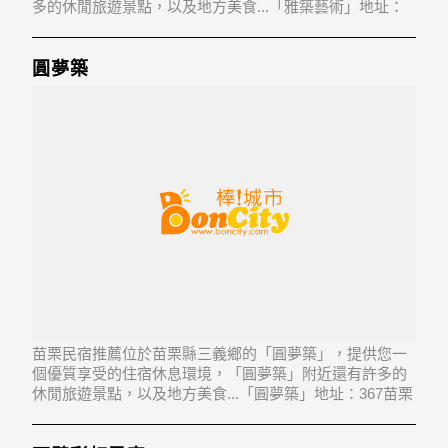
多的休閒旅遊景點，以及地方美食...「雅築藝術」地址：
367苗栗縣三義鄉廣盛村39鄰八股館前2巷1-2號
圓夢築
苗栗民宿推薦位於苗栗縣三義鄉的「圓夢築」，提供您一
個優質享受的住宿休息環境，「圓夢築」附近還有許多的
休閒旅遊景點，以及地方美食...「圓夢築」地址：367苗栗
縣三義鄉廣盛村41鄰八股館前9巷1-5號