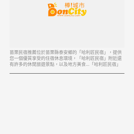
苗栗民宿推薦位於苗栗縣泰安鄉的「哈利匠民宿」，提供
您一個優質享受的住宿休息環境，「哈利匠民宿」附近還
有許多的休閒旅遊景點，以及地方美食...「哈利匠民宿」
地址：365苗栗縣泰安鄉士鄰村4鄰馬那邦2-6號