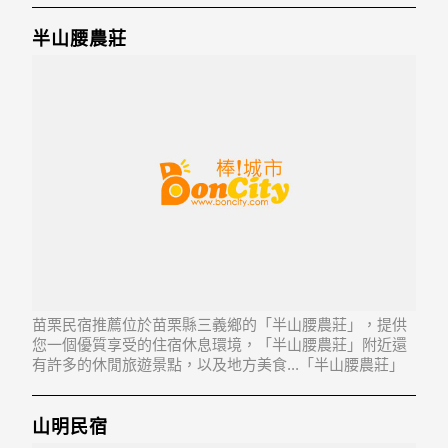
半山腰農莊
苗栗民宿推薦位於苗栗縣三義鄉的「半山腰農莊」，提供
您一個優質享受的住宿休息環境，「半山腰農莊」附近還
有許多的休閒旅遊景點，以及地方美食...「半山腰農莊」
地址：367苗栗縣三義鄉雙湖村內草湖84-3號
山明民宿