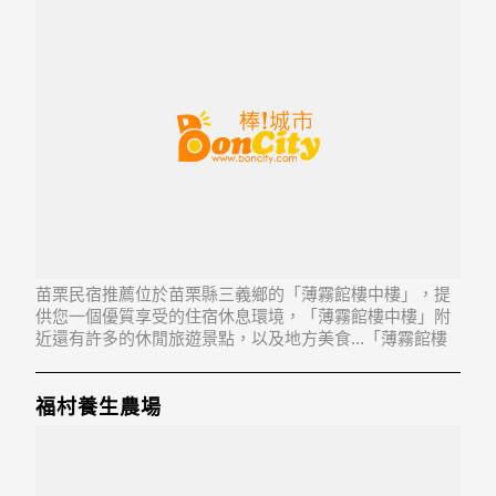
苗栗民宿推薦位於苗栗縣三義鄉的「薄霧館樓中樓」，提
供您一個優質享受的住宿休息環境，「薄霧館樓中樓」附
近還有許多的休閒旅遊景點，以及地方美食...「薄霧館樓
中樓」地址：367苗栗縣三義鄉勝興村34鄰歐香新城20-1
號
福村養生農場