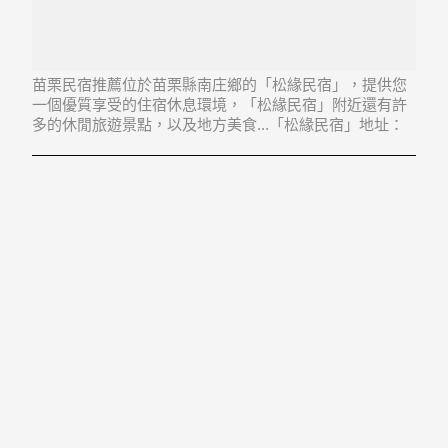
苗栗民宿推薦位於苗栗縣南庄鄉的「松緣民宿」，提供您
一個優質享受的住宿休息環境，「松緣民宿」附近還有許
多的休閒旅遊景點，以及地方美食...「松緣民宿」地址：
353苗栗縣南庄鄉田美村田美22-22號