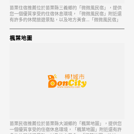
苗栗住宿推薦位於苗栗縣三義鄉的「微微風民宿」，提供
您一個優質享受的住宿休息環境，「微微風民宿」附近還
有許多的休閒旅遊景點，以及地方美食...「微微風民宿」
地址：367苗栗縣三義鄉廣盛村41鄰八股路館前7巷1-1號
楓葉地圖
苗栗民宿推薦位於苗栗縣大湖鄉的「楓葉地圖」，提供您
一個優質享受的住宿休息環境，「楓葉地圖」附近還有許