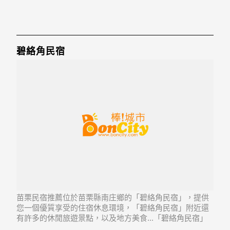
碧絡角民宿
苗栗民宿推薦位於苗栗縣南庄鄉的「碧絡角民宿」，提供
您一個優質享受的住宿休息環境，「碧絡角民宿」附近還
有許多的休閒旅遊景點，以及地方美食...「碧絡角民宿」
地址：353苗栗縣南庄鄉東河村橫屏背25號