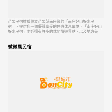
苗栗民宿推薦位於苗栗縣南庄鄉的「南庄好山好水民
宿」，提供您一個優質享受的住宿休息環境，「南庄好山
好水民宿」附近還有許多的休閒旅遊景點，以及地方美
食...「南庄好山好水民宿」地址：353苗栗縣南庄鄉蓬萊村
4鄰紅毛館53-6號
微微風民宿