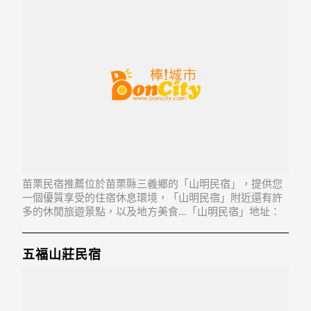
苗栗民宿推薦位於苗栗縣三義鄉的「山明民宿」，提供您
一個優質享受的住宿休息環境，「山明民宿」附近還有許
多的休閒旅遊景點，以及地方美食...「山明民宿」地址：
367苗栗縣三義鄉廣盛村6鄰復興路52-1號
五福山莊民宿