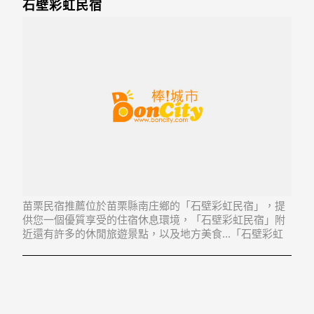
石壁彩虹民宿
苗栗民宿推薦位於苗栗縣南庄鄉的「石壁彩虹民宿」，提
供您一個優質享受的住宿休息環境，「石壁彩虹民宿」附
近還有許多的休閒旅遊景點，以及地方美食...「石壁彩虹
民宿」地址：353苗栗縣南庄鄉東河村石壁21號