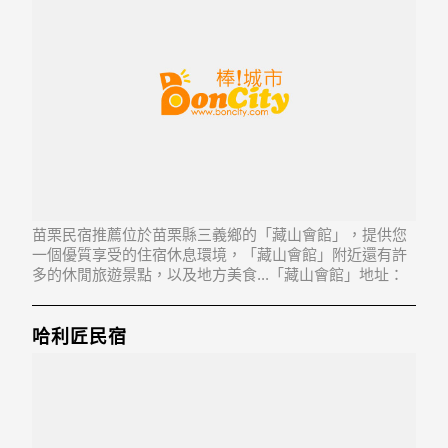
苗栗民宿推薦位於苗栗縣三義鄉的「藏山會館」，提供您
一個優質享受的住宿休息環境，「藏山會館」附近還有許
多的休閒旅遊景點，以及地方美食...「藏山會館」地址：
367苗栗縣三義鄉雙潭村 13鄰崩山下1-5號
哈利匠民宿