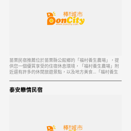
苗栗民宿推薦位於苗栗縣公館鄉的「福村養生農場」，提
供您一個優質享受的住宿休息環境，「福村養生農場」附
近還有許多的休閒旅遊景點，以及地方美食...「福村養生
農場」地址：363苗栗縣公館鄉福德村福德7-1號
泰安戀情民宿