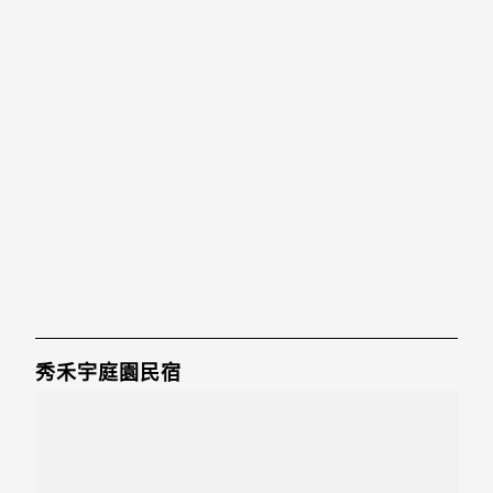
秀禾宇庭園民宿