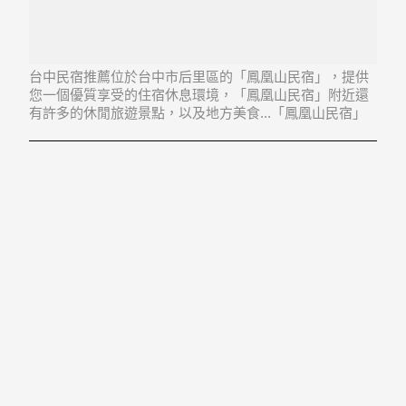
台中民宿推薦位於台中市后里區的「鳳凰山民宿」，提供
您一個優質享受的住宿休息環境，「鳳凰山民宿」附近還
有許多的休閒旅遊景點，以及地方美食...「鳳凰山民宿」
地址：421台中市后里區仁里里圳寮路47巷7號