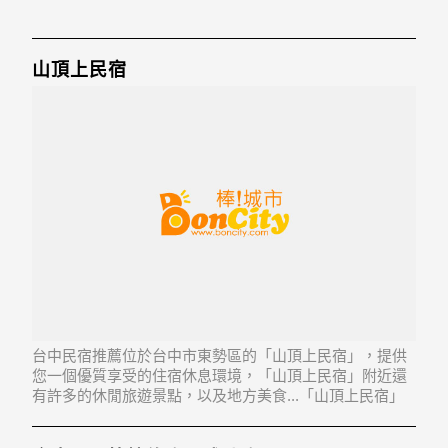
山頂上民宿
台中民宿推薦位於台中市東勢區的「山頂上民宿」，提供
您一個優質享受的住宿休息環境，「山頂上民宿」附近還
有許多的休閒旅遊景點，以及地方美食...「山頂上民宿」
地址：423台中市東勢區茂興里東蘭路197-57號