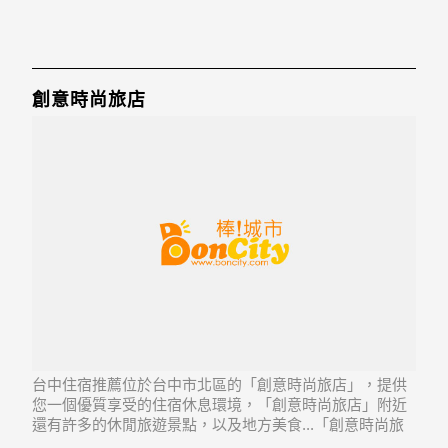
創意時尚旅店
台中住宿推薦位於台中市北區的「創意時尚旅店」，提供
您一個優質享受的住宿休息環境，「創意時尚旅店」附近
還有許多的休閒旅遊景點，以及地方美食...「創意時尚旅
店」地址：404台中市北區五權路334號1至5樓