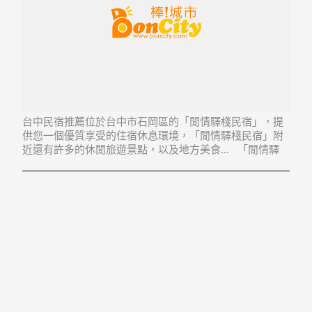
台中民宿推薦位於台中市石岡區的「閒情驛棧民宿」，提
供您一個優質享受的住宿休息環境，「閒情驛棧民宿」附
近還有許多的休閒旅遊景點，以及地方美食... 「閒情驛
棧民宿」地址：422台中市石岡區梅子里豐勢路梅子巷17-
10號