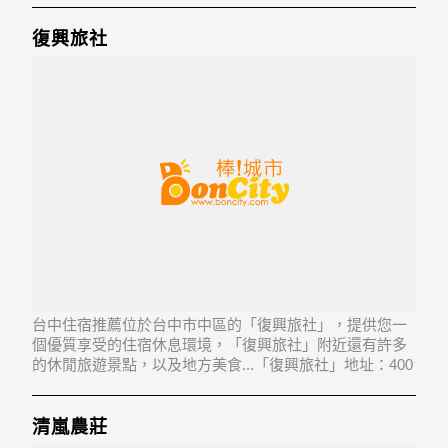
復興旅社
台中住宿推薦位於台中市中區的「復興旅社」，提供您一
個優質享受的住宿休息環境，「復興旅社」附近還有許多
的休閒旅遊景點，以及地方美食...「復興旅社」地址：400
台中市中區綠川東街72號
清嵐農莊