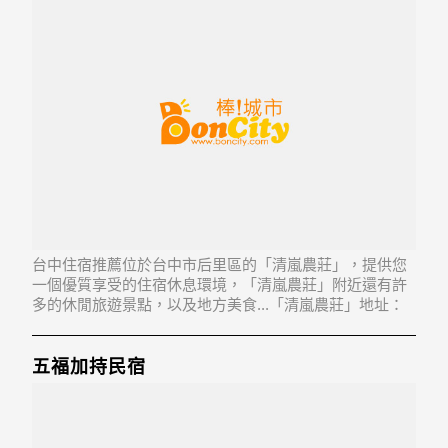
台中住宿推薦位於台中市后里區的「清嵐農莊」，提供您
一個優質享受的住宿休息環境，「清嵐農莊」附近還有許
多的休閒旅遊景點，以及地方美食...「清嵐農莊」地址：
421台中市后里區泰安里福興路125之21號
五福加持民宿