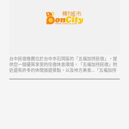
台中民宿推薦位於台中市石岡區的「五福加持民宿」，提
供您一個優質享受的住宿休息環境，「五福加持民宿」附
近還有許多的休閒旅遊景點，以及地方美食...「五福加持
民宿」地址：422台中市石岡區萬仙街岡仙巷2之2號