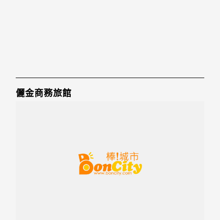
儷金商務旅館