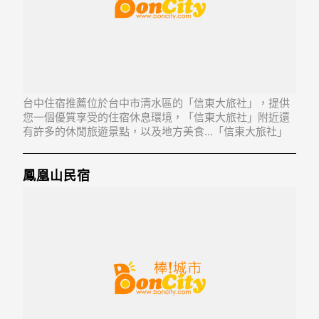
台中住宿推薦位於台中市清水區的「信東大旅社」，提供
您一個優質享受的住宿休息環境，「信東大旅社」附近還
有許多的休閒旅遊景點，以及地方美食...「信東大旅社」
地址：436台中市清水區中興路35-1號
鳳凰山民宿