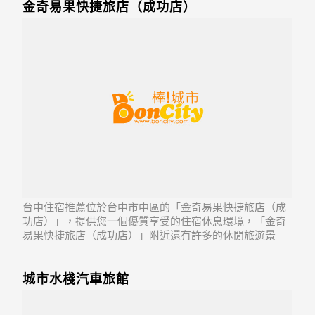
金奇易果快捷旅店（成功店）
台中住宿推薦位於台中市中區的「金奇易果快捷旅店（成
功店）」，提供您一個優質享受的住宿休息環境，「金奇
易果快捷旅店（成功店）」附近還有許多的休閒旅遊景
點，以及地方美食...「金奇易果快捷旅店（成功店）」地
址：400台中市中區成功路165號
城市水棧汽車旅館