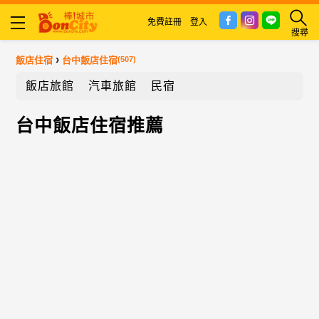
免費註冊
登入
搜尋
›
飯店住宿
台中飯店住宿
(507)
飯店旅館
汽車旅館
民宿
台中飯店住宿推薦