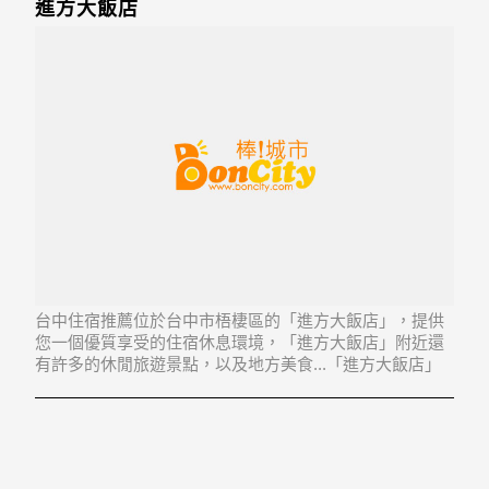
進方大飯店
台中住宿推薦位於台中市梧棲區的「進方大飯店」，提供
您一個優質享受的住宿休息環境，「進方大飯店」附近還
有許多的休閒旅遊景點，以及地方美食...「進方大飯店」
地址：435台中市梧棲區港埠路2段431巷22號