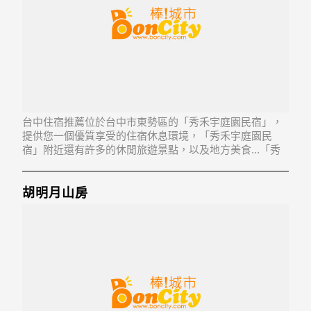
台中住宿推薦位於台中市東勢區的「秀禾宇庭園民宿」，
提供您一個優質享受的住宿休息環境，「秀禾宇庭園民
宿」附近還有許多的休閒旅遊景點，以及地方美食...「秀
禾宇庭園民宿」地址：423台中市東勢區上城里8鄰東關路
304-16號
胡明月山房