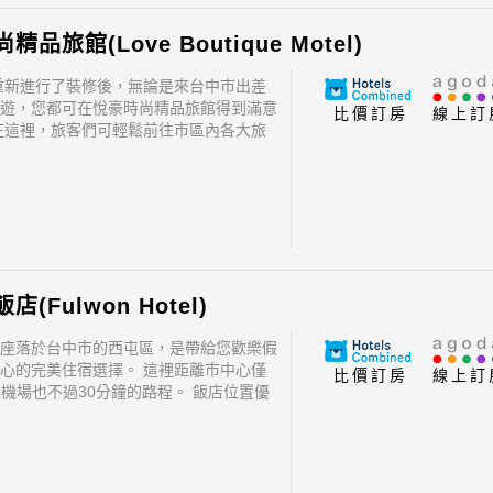
品旅館(Love Boutique Motel)
年重新進行了裝修後，無論是來台中市出差
遊，您都可在悅豪時尚精品旅館得到滿意
比價訂房
線上訂
在這裡，旅客們可輕鬆前往市區內各大旅
餐飲地點。 這家現代化飯店比鄰圓滿戶
en Flower Market, Yongchun Tourism
ket等
(Fulwon Hotel)
座落於台中市的西屯區，是帶給您歡樂假
心的完美住宿選擇。 這裡距離市中心僅
比價訂房
線上訂
，離機場也不過30分鐘的路程。 飯店位置優
前往市區內的熱門景點變得方便快捷。