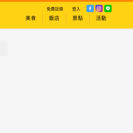
免費註冊
登入
美食
飯店
景點
活動