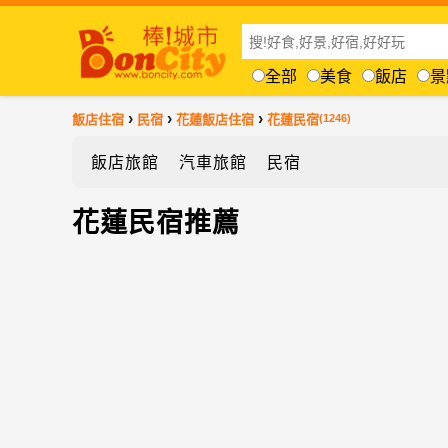
全部
美食
飯店
景
›
›
›
飯店住宿
民宿
花蓮飯店住宿
花蓮民宿
(1246)
飯店旅館
汽車旅館
民宿
花蓮民宿推薦