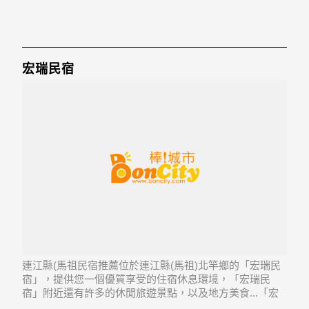
宏瑞民宿
連江縣(馬祖民宿推薦位於連江縣(馬祖)北竿鄉的「宏瑞民
宿」，提供您一個優質享受的住宿休息環境，「宏瑞民
宿」附近還有許多的休閒旅遊景點，以及地方美食...「宏
瑞民宿」地址：210連江縣北竿鄉塘岐村146號