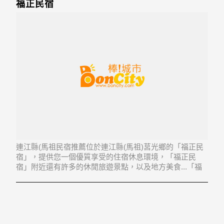
福正民宿
連江縣(馬祖民宿推薦位於連江縣(馬祖)莒光鄉的「福正民
宿」，提供您一個優質享受的住宿休息環境，「福正民
宿」附近還有許多的休閒旅遊景點，以及地方美食...「福
正民宿」地址：211連江縣莒光鄉福正村10號