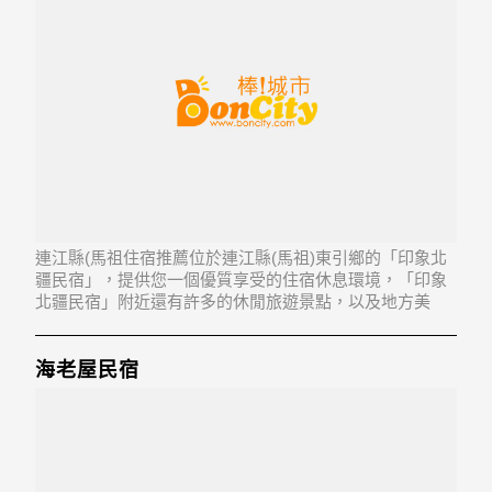
連江縣(馬祖住宿推薦位於連江縣(馬祖)東引鄉的「印象北
疆民宿」，提供您一個優質享受的住宿休息環境，「印象
北疆民宿」附近還有許多的休閒旅遊景點，以及地方美
食...「印象北疆民宿」地址：212連江縣東引鄉樂華村126
號
海老屋民宿