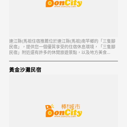
連江縣(馬祖住宿推薦位於連江縣(馬祖)南竿鄉的「三隻腳
民宿」，提供您一個優質享受的住宿休息環境，「三隻腳
民宿」附近還有許多的休閒旅遊景點，以及地方美食...
「三隻腳民宿」地址：209連江縣南竿鄉馬祖村23號
黃金沙灘民宿