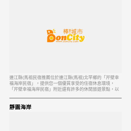
連江縣(馬祖民宿推薦位於連江縣(馬祖)北竿鄉的「芹壁幸
福海岸民宿」，提供您一個優質享受的住宿休息環境，
「芹壁幸福海岸民宿」附近還有許多的休閒旅遊景點，以
及地方美食...「芹壁幸福海岸民宿」地址：210連江縣北竿
鄉芹壁村19號
靜園海岸