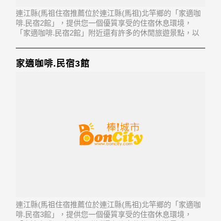
連江縣(馬祖住宿推薦位於連江縣(馬祖)北竿鄉的「家適咖
啡.民宿2館」，提供您一個優質享受的住宿休息環境，
「家適咖啡.民宿2館」附近還有許多的休閒旅遊景點，以
及地方美食...「家適咖啡.民宿2館」地址：210連江縣北竿
鄉芹壁村59號
家適咖啡.民宿3館
連江縣(馬祖住宿推薦位於連江縣(馬祖)北竿鄉的「家適咖
啡.民宿3館」，提供您一個優質享受的住宿休息環境，