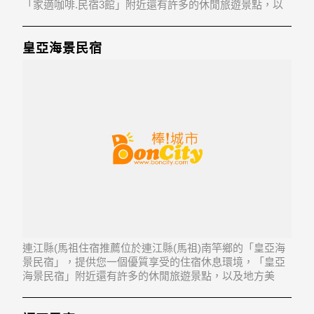
「家適咖啡.民宿3館」附近還有許多的休閒旅遊景點，以
及地方美食...「家適咖啡.民宿3館」地址：210連江縣北竿
鄉芹壁村60號
皇亞海景民宿
連江縣(馬祖住宿推薦位於連江縣(馬祖)南竿鄉的「皇亞海
景民宿」，提供您一個優質享受的住宿休息環境，「皇亞
海景民宿」附近還有許多的休閒旅遊景點，以及地方美
食...「皇亞海景民宿」地址：209連江縣南竿鄉仁愛村9號