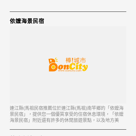
依嬤海景民宿
連江縣(馬祖民宿推薦位於連江縣(馬祖)南竿鄉的「依嬤海
景民宿」，提供您一個優質享受的住宿休息環境，「依嬤
海景民宿」附近還有許多的休閒旅遊景點，以及地方美
食...「依嬤海景民宿」地址：209連江縣南竿鄉復興村141
號