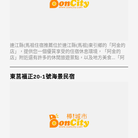
連江縣(馬祖住宿推薦位於連江縣(馬祖)東引鄉的「阿金的
店」，提供您一個優質享受的住宿休息環境，「阿金的
店」附近還有許多的休閒旅遊景點，以及地方美食...「阿
金的店」地址：212連江縣東引鄉樂華村120號
東莒福正20-1號海景民宿