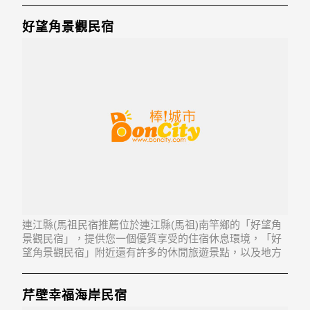
好望角景觀民宿
連江縣(馬祖民宿推薦位於連江縣(馬祖)南竿鄉的「好望角
景觀民宿」，提供您一個優質享受的住宿休息環境，「好
望角景觀民宿」附近還有許多的休閒旅遊景點，以及地方
美食...「好望角景觀民宿」地址：209連江縣南竿鄉福沃村
98號
芹壁幸福海岸民宿