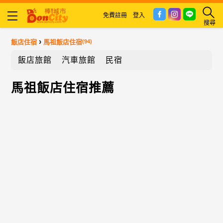
免費註冊
登入
搜尋
›
飯店住宿
馬祖飯店住宿
(94)
飯店旅館
汽車旅館
民宿
馬祖飯店住宿推薦