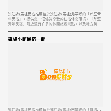
連江縣(馬祖民宿推薦位於連江縣(馬祖)北竿鄉的「芹壁青
年民宿」，提供您一個優質享受的住宿休息環境，「芹壁
青年民宿」附近還有許多的休閒旅遊景點，以及地方美
食...「芹壁青年民宿」地址：210連江縣北竿鄉芹壁村22之
1號
鐵板小館民宿一館
連江縣(馬祖民宿推薦位於連江縣(馬祖)南竿鄉的「鐵板小