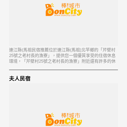
連江縣(馬祖民宿推薦位於連江縣(馬祖)北竿鄉的「芹壁村
25號之老村長的漁寮」，提供您一個優質享受的住宿休息
環境，「芹壁村25號之老村長的漁寮」附近還有許多的休
閒旅遊景點，以及地方美食...「芹壁村25號之老村長的漁
寮」地址：210連江縣北竿鄉芹壁村24號
夫人民宿