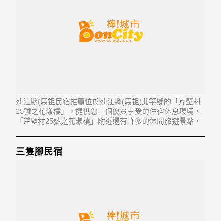
連江縣(馬祖民宿推薦位於連江縣(馬祖)北竿鄉的「芹壁村
25號之花漾樓」，提供您一個優質享受的住宿休息環境，
「芹壁村25號之花漾樓」附近還有許多的休閒旅遊景點，
以及地方美食...「芹壁村25號之花漾樓」地址：210連江縣
北竿鄉芹壁村33號
三隻腳民宿