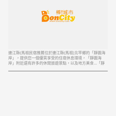
連江縣(馬祖民宿推薦位於連江縣(馬祖)北竿鄉的「靜園海
岸」，提供您一個優質享受的住宿休息環境，「靜園海
岸」附近還有許多的休閒旅遊景點，以及地方美食...「靜
園海岸」地址：210連江縣北竿鄉芹壁村46號