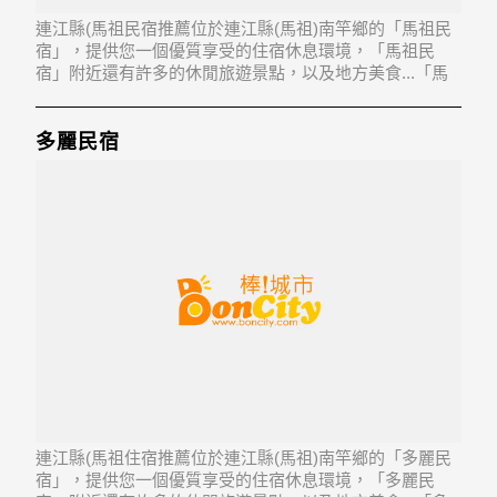
連江縣(馬祖民宿推薦位於連江縣(馬祖)南竿鄉的「馬祖民
宿」，提供您一個優質享受的住宿休息環境，「馬祖民
宿」附近還有許多的休閒旅遊景點，以及地方美食...「馬
祖民宿」地址：209連江縣南竿鄉介壽村200號
多麗民宿
連江縣(馬祖住宿推薦位於連江縣(馬祖)南竿鄉的「多麗民
宿」，提供您一個優質享受的住宿休息環境，「多麗民