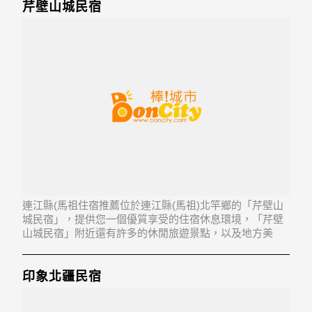
芹壁山城民宿
連江縣(馬祖住宿推薦位於連江縣(馬祖)北竿鄉的「芹壁山
城民宿」，提供您一個優質享受的住宿休息環境，「芹壁
山城民宿」附近還有許多的休閒旅遊景點，以及地方美
食...「芹壁山城民宿」地址：210連江縣北竿鄉芹壁村71號
印象北疆民宿