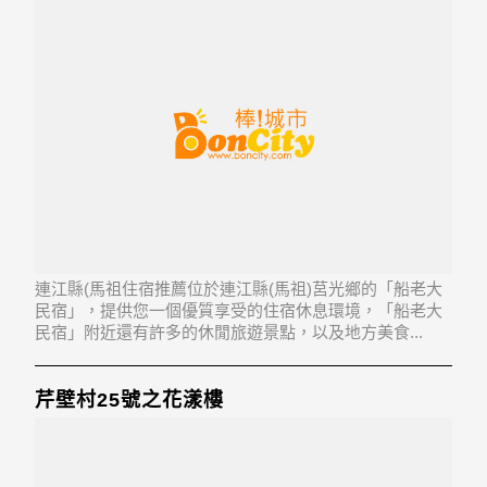
連江縣(馬祖住宿推薦位於連江縣(馬祖)莒光鄉的「船老大
民宿」，提供您一個優質享受的住宿休息環境，「船老大
民宿」附近還有許多的休閒旅遊景點，以及地方美食...
「船老大民宿」地址：211連江縣莒光鄉大坪村72號
芹壁村25號之花漾樓