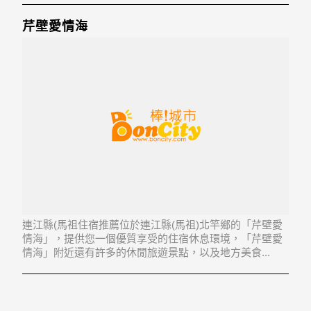
號
芹壁愛情海
連江縣(馬祖住宿推薦位於連江縣(馬祖)北竿鄉的「芹壁愛
情海」，提供您一個優質享受的住宿休息環境，「芹壁愛
情海」附近還有許多的休閒旅遊景點，以及地方美食...
「芹壁愛情海」地址：210連江縣北竿鄉芹壁村54號