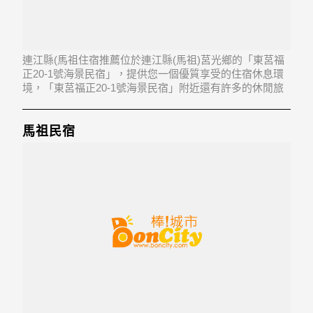
連江縣(馬祖住宿推薦位於連江縣(馬祖)莒光鄉的「東莒福
正20-1號海景民宿」，提供您一個優質享受的住宿休息環
境，「東莒福正20-1號海景民宿」附近還有許多的休閒旅
遊景點，以及地方美食...「東莒福正20-1號海景民宿」地
址：211連江縣莒光鄉福正村20之1號
馬祖民宿