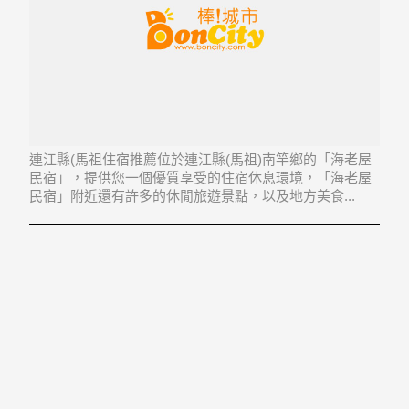
連江縣(馬祖住宿推薦位於連江縣(馬祖)南竿鄉的「海老屋
民宿」，提供您一個優質享受的住宿休息環境，「海老屋
民宿」附近還有許多的休閒旅遊景點，以及地方美食...
「海老屋民宿」地址：209連江縣南竿鄉復興村114號