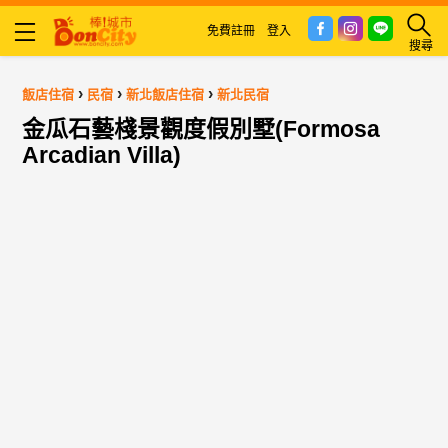
免費註冊
登入
搜尋
›
›
›
飯店住宿
民宿
新北飯店住宿
新北民宿
金瓜石藝棧景觀度假別墅(Formosa
Arcadian Villa)