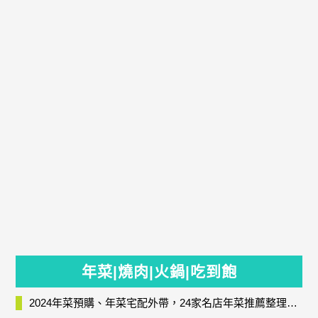
年菜|燒肉|火鍋|吃到飽
2024年菜預購、年菜宅配外帶，24家名店年菜推薦整理，圍爐輕鬆上菜團圓趣