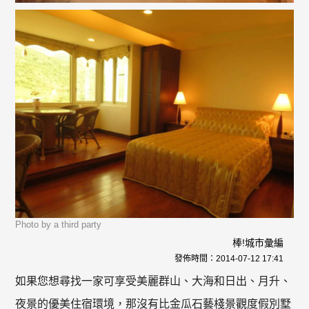
Photo by a third party
棒!城市彙編
發佈時間：
2014-07-12 17:41
如果您想尋找一家可享受美麗群山、大海和日出、月升、
夜景的優美住宿環境，那沒有比金瓜石藝棧景觀度假別墅