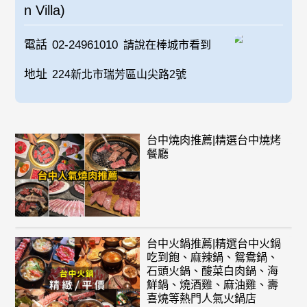
n Villa)
電話
02-24961010
請說在棒城市看到
地址
224新北市瑞芳區山尖路2號
台中燒肉推薦|精選台中燒烤
餐廳
台中火鍋推薦|精選台中火鍋
吃到飽、麻辣鍋、鴛鴦鍋、
石頭火鍋、酸菜白肉鍋、海
鮮鍋、燒酒雞、麻油雞、壽
喜燒等熱門人氣火鍋店