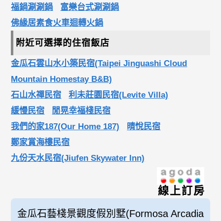
福鍋涮涮鍋
富樂台式涮涮鍋
佛緣居素食火車迴轉火鍋
附近可選擇的住宿飯店
金瓜石雲山水小築民宿(Taipei Jinguashi Cloud
Mountain Homestay B&B)
石山水禪民宿
利未莊園民宿(Levite Villa)
緩慢民宿
閒晃幸福棧民宿
我們的家187(Our Home 187)
晴悅民宿
鄭家賞海樓民宿
九份天水民宿(Jiufen Skywater Inn)
線上訂房
金瓜石藝棧景觀度假別墅(Formosa Arcadia