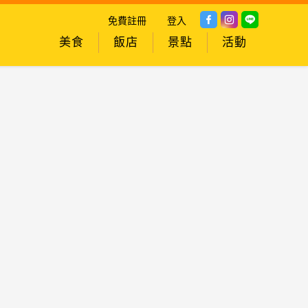
免費註冊
登入
美食
飯店
景點
活動