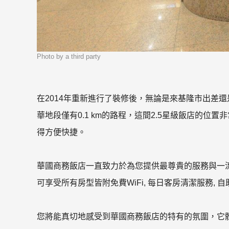
Photo by a third party
在2014年重新進行了裝修後，無論是來基隆市出差
華地段僅有0.1 km的路程，這間2.5星級飯店的
得方便快捷。
華國商務飯店一直致力於為您提供最尊貴的服務與一
可享受所有房型皆附免費WiFi, 每日客房清潔服務, 
您將能真切地感受到華國商務飯店的特有的氛圍，它