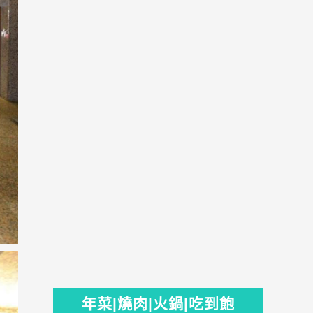
年菜|燒肉|火鍋|吃到飽