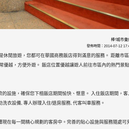
棒!城市彙
發佈時間：
2014-07-12 17:
還是休閒旅遊，您都可在華國商務飯店得到滿意的服務。 距離市
位置非常優越，方便外遊。 飯店位置優越讓遊人前往市區內的熱門景
流的設施，確保您下榻飯店期間愉快、愜意。 入住飯店期間，客
自助洗衣設備, 專人辦理入住/退房服務, 代客叫車服務。
體現在每一間精心規劃的客房中。完善的貼心設施與服務隨處可