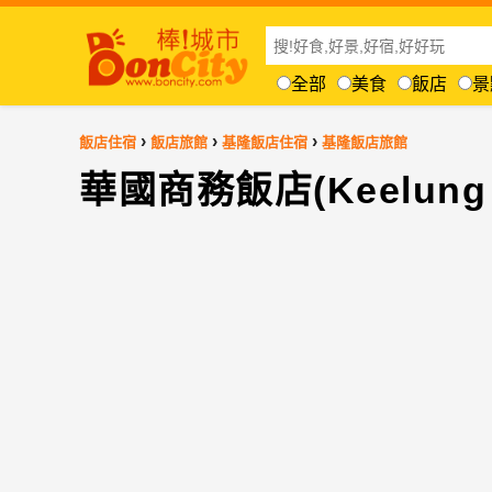
全部
美食
飯店
景
›
›
›
飯店住宿
飯店旅館
基隆飯店住宿
基隆飯店旅館
華國商務飯店(Keelung Im