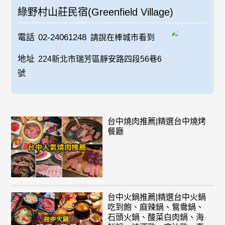
綠野村山莊民宿(Greenfield Village)
電話
02-24061248
請說在棒城市看到
地址
224新北市瑞芳區靜安路四段56巷6
號
台中燒肉推薦|精選台中燒烤
餐廳
台中火鍋推薦|精選台中火鍋
吃到飽、麻辣鍋、鴛鴦鍋、
石頭火鍋、酸菜白肉鍋、海