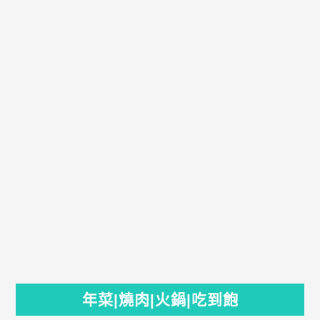
年菜|燒肉|火鍋|吃到飽