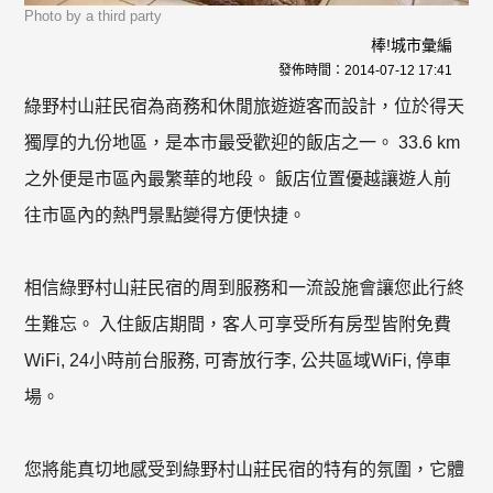
Photo by a third party
棒!城市彙編
發佈時間：
2014-07-12 17:41
綠野村山莊民宿為商務和休閒旅遊遊客而設計，位於得天
獨厚的九份地區，是本市最受歡迎的飯店之一。 33.6 km
之外便是市區內最繁華的地段。 飯店位置優越讓遊人前
往市區內的熱門景點變得方便快捷。
相信綠野村山莊民宿的周到服務和一流設施會讓您此行終
生難忘。 入住飯店期間，客人可享受所有房型皆附免費
WiFi, 24小時前台服務, 可寄放行李, 公共區域WiFi, 停車
場。
您將能真切地感受到綠野村山莊民宿的特有的氛圍，它體