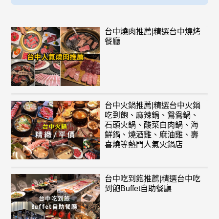
台中燒肉推薦|精選台中燒烤
餐廳
台中火鍋推薦|精選台中火鍋
吃到飽、麻辣鍋、鴛鴦鍋、
石頭火鍋、酸菜白肉鍋、海
鮮鍋、燒酒雞、麻油雞、壽
喜燒等熱門人氣火鍋店
台中吃到飽推薦|精選台中吃
到飽Buffet自助餐廳