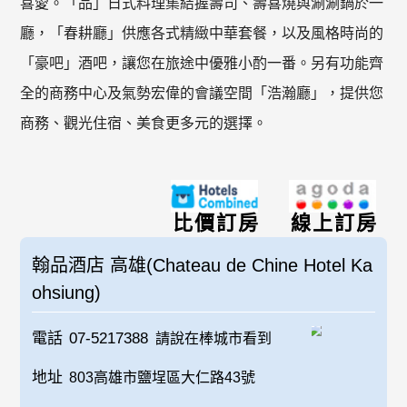
喜愛。「品」日式料理集結握壽司、壽喜燒與涮涮鍋於一
廳，「春耕廳」供應各式精緻中華套餐，以及風格時尚的
「豪吧」酒吧，讓您在旅途中優雅小酌一番。另有功能齊
全的商務中心及氣勢宏偉的會議空間「浩瀚廳」，提供您
商務、觀光住宿、美食更多元的選擇。
比價訂房
線上訂房
翰品酒店 高雄(Chateau de Chine Hotel Ka
ohsiung)
電話
07-5217388
請說在棒城市看到
地址
803高雄市鹽埕區大仁路43號