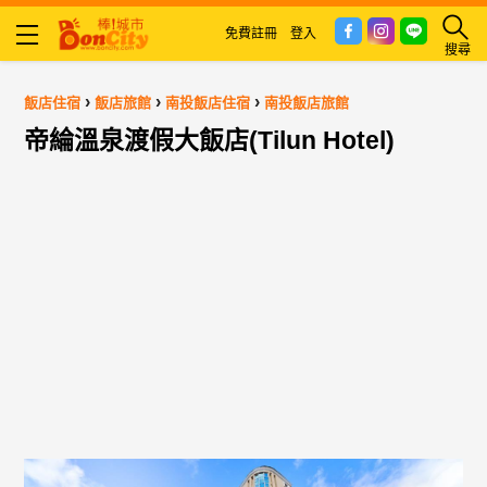
免費註冊
登入
搜尋
›
›
›
飯店住宿
飯店旅館
南投飯店住宿
南投飯店旅館
帝綸溫泉渡假大飯店(Tilun Hotel)