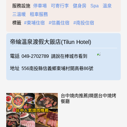
服務設施
停車場
可寄行李
健身房
Spa
溫泉
三溫暖
租車服務
標籤
#東埔住宿
#信義住宿
#南投住宿
帝綸溫泉渡假大飯店(Tilun Hotel)
電話
049-2702789
請說在棒城市看到
地址
556南投縣信義鄉東埔村開高巷86號
台中燒肉推薦|精選台中燒烤
餐廳