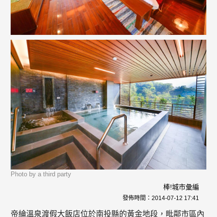
Photo by a third party
棒!城市彙編
發佈時間：
2014-07-12 17:41
帝綸溫泉渡假大飯店位於南投縣的黃金地段，毗鄰市區內