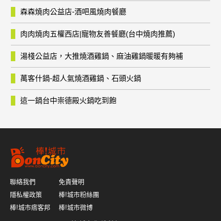
森森燒肉公益店-酒吧風燒肉餐廳
肉肉燒肉五權西店|寵物友善餐廳(台中燒肉推薦)
湯棧公益店，大推燒酒雞鍋、麻油雞鍋暖暖有夠補
萬客什鍋-超人氣燒酒雞鍋、石頭火鍋
這一鍋台中崇德殿火鍋吃到飽
聯絡我們
免責聲明
隱私權政策
棒!城市粉絲團
棒!城市痞客邦
棒!城市微博