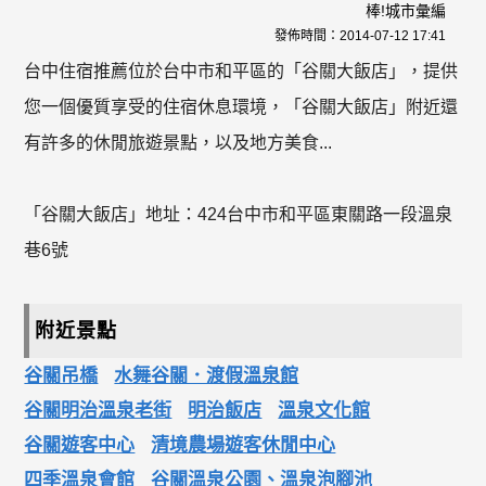
棒!城市彙編
發佈時間：
2014-07-12 17:41
台中住宿推薦位於台中市和平區的「谷關大飯店」，提供
您一個優質享受的住宿休息環境，「谷關大飯店」附近還
有許多的休閒旅遊景點，以及地方美食...
「谷關大飯店」地址：424台中市和平區東關路一段溫泉
巷6號
附近景點
谷關吊橋
水舞谷關．渡假溫泉館
谷關明治溫泉老街
明治飯店
溫泉文化館
谷關遊客中心
清境農場遊客休閒中心
四季溫泉會館
谷關溫泉公園、溫泉泡腳池