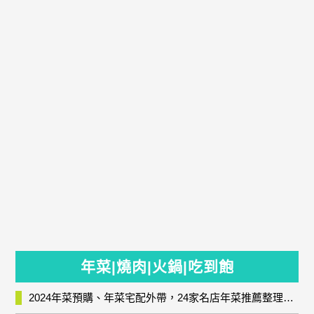
年菜|燒肉|火鍋|吃到飽
2024年菜預購、年菜宅配外帶，24家名店年菜推薦整理，圍爐輕鬆上菜團圓趣