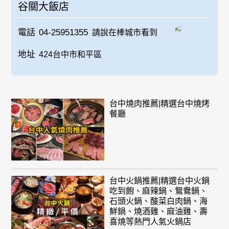
谷關大飯店
電話
04-25951355
請說在棒城市看到
地址
424台中市和平區
台中燒肉推薦|精選台中燒烤
餐廳
台中火鍋推薦|精選台中火鍋
吃到飽、麻辣鍋、鴛鴦鍋、
石頭火鍋、酸菜白肉鍋、海
鮮鍋、燒酒雞、麻油雞、壽
喜燒等熱門人氣火鍋店