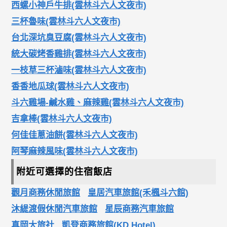
西螺小神戶牛排(雲林斗六人文夜市)
三杯魯味(雲林斗六人文夜市)
台北深坑臭豆腐(雲林斗六人文夜市)
統大碳烤香雞排(雲林斗六人文夜市)
一枝草三杯滷味(雲林斗六人文夜市)
香香地瓜球(雲林斗六人文夜市)
斗六雞場-鹹水雞、麻辣雞(雲林斗六人文夜市)
吉拿棒(雲林斗六人文夜市)
何佳佳蔥油餅(雲林斗六人文夜市)
阿琴麻辣風味(雲林斗六人文夜市)
附近可選擇的住宿飯店
觀月商務休閒旅館
皇居汽車旅館(禾楓斗六館)
沐緹渡假休閒汽車旅館
星辰商務汽車旅館
真岡大旅社
凱登商務旅館(KD Hotel)