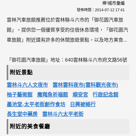
棒!城市彙編
發佈時間：
2014-07-12 17:41
雲林汽車旅館推薦位於雲林縣斗六市的「御花園汽車旅
館」，提供您一個優質享受的住宿休息環境，「御花園汽
車旅館」附近還有許多的休閒旅遊景點，以及地方美食...
「御花園汽車旅館」地址：640雲林縣斗六市府文路56號
附近景點
雲林斗六人文夜市
雲林雲科夜市(雲科觀光夜市)
柚子藝術館
魔羯魚祈福館
順安宮
行啟記念館
墨池堂-太平老街創作食坊
日興被帳行
長生堂中藥房
雲林斗六太平老街
附近的美食餐廳