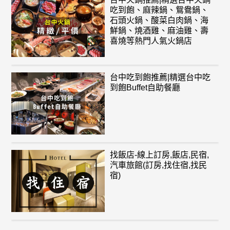
吃到飽、麻辣鍋、鴛鴦鍋、
石頭火鍋、酸菜白肉鍋、海
鮮鍋、燒酒雞、麻油雞、壽
喜燒等熱門人氣火鍋店
台中吃到飽推薦|精選台中吃
到飽Buffet自助餐廳
找飯店-線上訂房,飯店,民宿,
汽車旅館(訂房,找住宿,找民
宿)