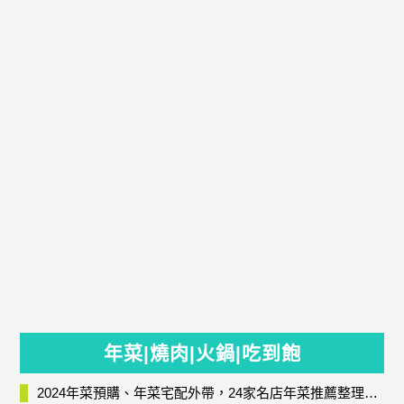
年菜|燒肉|火鍋|吃到飽
2024年菜預購、年菜宅配外帶，24家名店年菜推薦整理，圍爐輕鬆上菜團圓趣