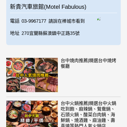
新貴汽車旅館(Motel Fabulous)
電話
03-9967177
請說在棒城市看到
地址
270宜蘭縣蘇澳鎮中正路35號
台中燒肉推薦|精選台中燒烤
餐廳
台中火鍋推薦|精選台中火鍋
吃到飽、麻辣鍋、鴛鴦鍋、
石頭火鍋、酸菜白肉鍋、海
鮮鍋、燒酒雞、麻油雞、壽
喜燒等熱門人氣火鍋店