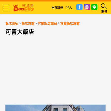
免費註冊
登入
搜尋
›
›
›
飯店住宿
飯店旅館
宜蘭飯店住宿
宜蘭飯店旅館
可青大飯店