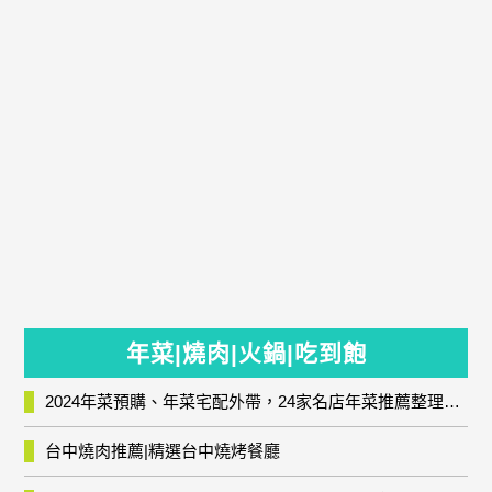
年菜|燒肉|火鍋|吃到飽
2024年菜預購、年菜宅配外帶，24家名店年菜推薦整理，圍爐輕鬆上菜團圓趣
台中燒肉推薦|精選台中燒烤餐廳