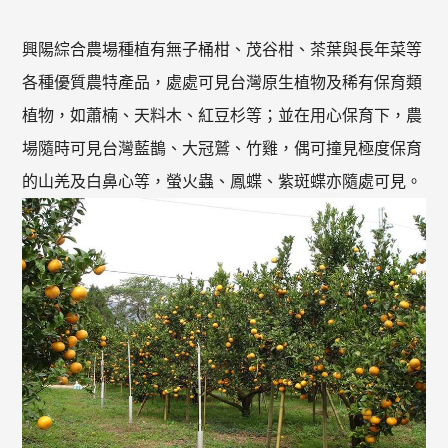
興陽綜合農場種植有無子桶柑、茂谷柑、茶葉與長年菜等
各種優質農特產品，處處可見台灣原生植物及稀有保育類
植物，如蕭楠、天料木、紅豆杉等；並在用心保育下，農
場隨時可見台灣藍鵲、大冠鷲、竹雞，偶可撞見極度保育
的山羌及白鼻心等，螢火蟲、鳳蝶、紫斑蝶亦隨處可見。