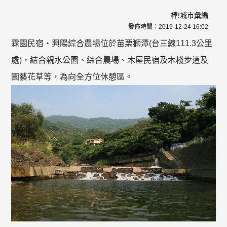
棒!城市彙編
發佈時間：
2019-12-24 16:02
霖園民宿‧興陽綜合農場位於苗栗獅潭(台三線111.3公里
處)，結合親水公園、綜合農場、木屋民宿及木棧步道及
園藝花草等，為向全方位休憩區。