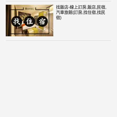
找飯店-線上訂房,飯店,民宿,
汽車旅館(訂房,找住宿,找民
宿)