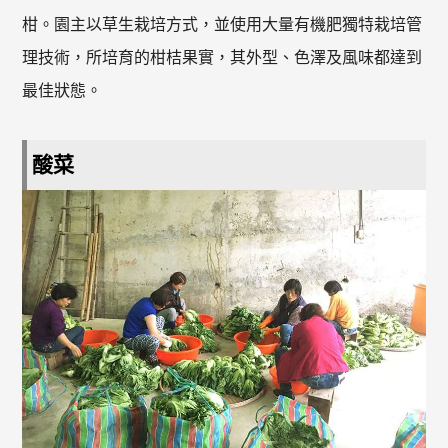
柑。園主以草生栽培方式，並使用大量有機肥獨特栽培管
理技術，所培育的柑桔果實，其外型、色澤及風味都達到
最佳狀態。
酸菜