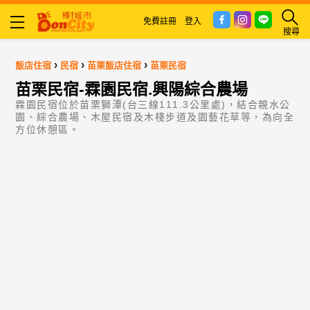
免費註冊
登入
搜尋
›
›
›
飯店住宿
民宿
苗栗飯店住宿
苗栗民宿
苗栗民宿-霖園民宿.興陽綜合農場
霖園民宿位於苗栗獅潭(台三線111.3公里處)，結合親水公
園、綜合農場、木屋民宿及木棧步道及園藝花草等，為向全
方位休憩區。