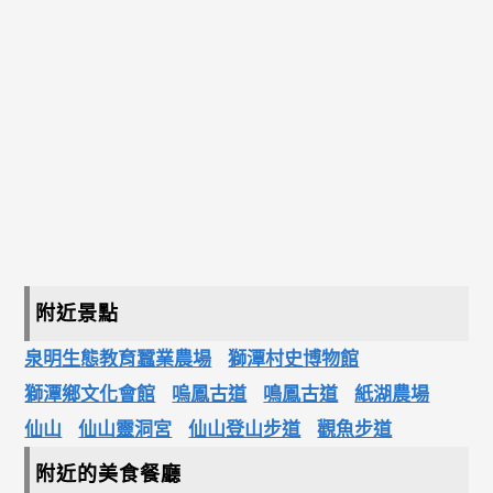
附近景點
泉明生態教育蠶業農場
獅潭村史博物館
獅潭鄉文化會館
嗚鳳古道
鳴鳳古道
紙湖農場
仙山
仙山靈洞宮
仙山登山步道
觀魚步道
附近的美食餐廳