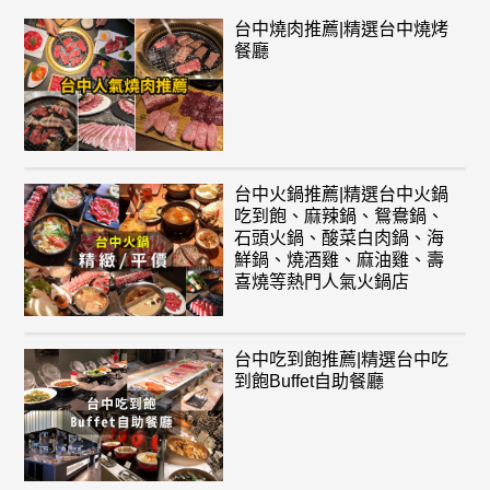
台中燒肉推薦|精選台中燒烤
餐廳
台中火鍋推薦|精選台中火鍋
吃到飽、麻辣鍋、鴛鴦鍋、
石頭火鍋、酸菜白肉鍋、海
鮮鍋、燒酒雞、麻油雞、壽
喜燒等熱門人氣火鍋店
台中吃到飽推薦|精選台中吃
到飽Buffet自助餐廳