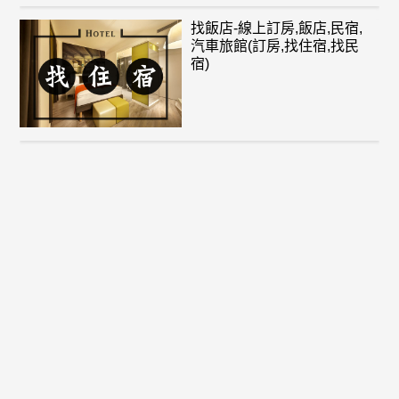
找飯店-線上訂房,飯店,民宿,
汽車旅館(訂房,找住宿,找民
宿)