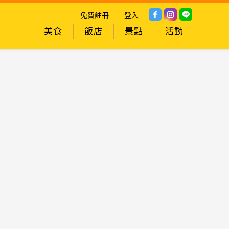
免費註冊
登入
美食
飯店
景點
活動