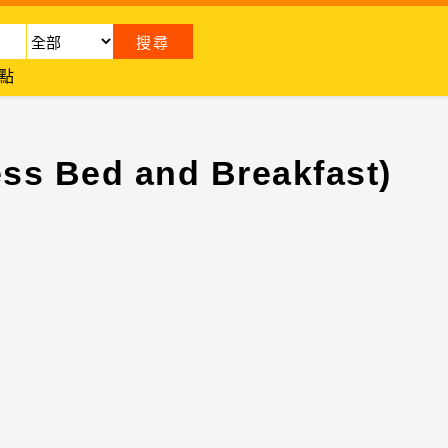
點
 Bed and Breakfast)