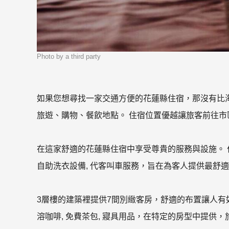
Photo by a third party
如果您想尋找一家交通方便的花蓮縣住宿，那沒有比
旅遊、購物、餐飲地點。 住宿位置優越讓旅客前往
在這家舒適的花蓮縣住宿中享受尊貴的服務與設施。 住宿
自助洗衣設備, 代客叫車服務，旨在為客人提供最舒
3層樓的建築裡提供7間別緻客房，舒適的布置讓人有如
溶咖啡, 免費茶包, 寢具用品，在特定的房型中提供