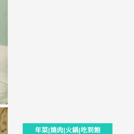
年菜|燒肉|火鍋|吃到飽