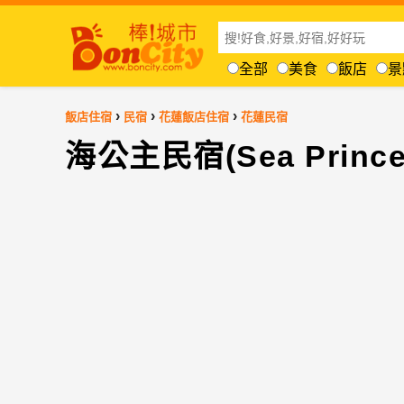
全部
美食
飯店
景
›
›
›
飯店住宿
民宿
花蓮飯店住宿
花蓮民宿
海公主民宿(Sea Princess