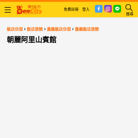
免費註冊
登入
搜尋
›
›
›
飯店住宿
飯店旅館
嘉義飯店住宿
嘉義飯店旅館
朝麗阿里山賓館