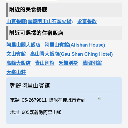
附近的美食餐廳
山賓餐廳(嘉義阿里山石頭火鍋)
永富餐飲
附近可選擇的住宿飯店
阿里山閣大飯店
阿里山賓館(Alishan House)
文山賓館
高山青大飯店(Gau Shan Ching Hotel)
高峰大飯店
青山別館
禾楓別墅
萬國別舘
大峯山莊
朝麗阿里山賓館
電話
05-2679811
請說在棒城市看到
地址
605嘉義縣阿里山鄉