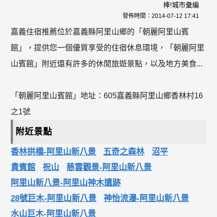
棒!城市彙編
發佈時間：
2014-07-12 17:41
嘉義住宿推薦位於嘉義縣阿里山鄉的「朝麗阿里山賓
館」，提供您一個優質享受的住宿休息環境，「朝麗阿里
山賓館」附近還有許多的休閒旅遊景點，以及地方美食...
「朝麗阿里山賓館」地址：605嘉義縣阿里山鄉香林村16
之1號
附近景點
香林拱橋-阿里山新八景
五奇之森林
沼平
貴賓館
祝山
慈雲觀景-阿里山新八景
阿里山新八景-阿里山神木遺跡
28號巨木-阿里山新八景
神怡流瀑-阿里山新八景
水山巨木-阿里山新八景