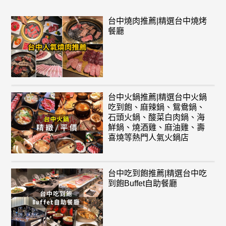
台中燒肉推薦|精選台中燒烤
餐廳
台中火鍋推薦|精選台中火鍋
吃到飽、麻辣鍋、鴛鴦鍋、
石頭火鍋、酸菜白肉鍋、海
鮮鍋、燒酒雞、麻油雞、壽
喜燒等熱門人氣火鍋店
台中吃到飽推薦|精選台中吃
到飽Buffet自助餐廳