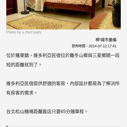
Photo by a third party
棒!城市彙編
發佈時間：
2014-07-12 17:41
位於羅東鎮，維多利亞民宿位於離冬山鄉與三星鄉開一段
短的距離就到了。
維多利亞民宿提供舒適的客房，內部設計都是為了解決所
有房客的需求。
台北松山機場距離飯店只要65分鐘車程。