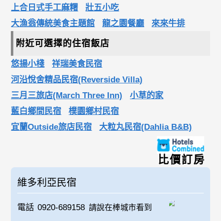
上合日式手工麻糬
壯五小吃
大漁翁傳統美食主題館
龍之園餐廳
來來牛排
附近可選擇的住宿飯店
悠揚小棧
祥瑞美食民宿
河沿悅舍精品民宿(Reverside Villa)
三月三旅店(March Three Inn)
小草的家
藍白鄉間民宿
樸園鄉村民宿
宜蘭Outside旅店民宿
大粒丸民宿(Dahlia B&B)
比價訂房
維多利亞民宿
電話
0920-689158
請說在棒城市看到