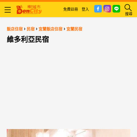
免費註冊
登入
搜尋
›
›
›
飯店住宿
民宿
宜蘭飯店住宿
宜蘭民宿
維多利亞民宿