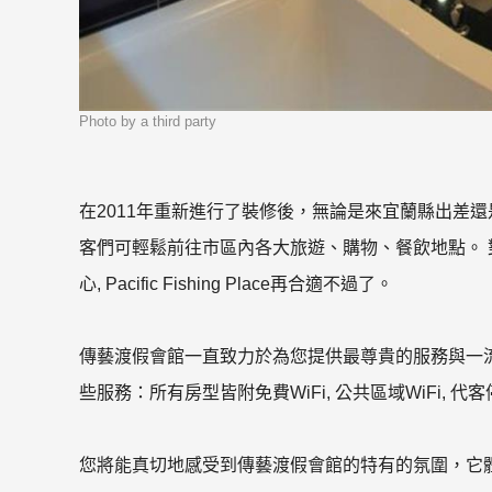
Photo by a third party
在2011年重新進行了裝修後，無論是來宜蘭縣出差
客們可輕鬆前往市區內各大旅遊、購物、餐飲地點。 對於喜歡
心, Pacific Fishing Place再合適不過了。
傳藝渡假會館一直致力於為您提供最尊貴的服務與一
些服務：所有房型皆附免費WiFi, 公共區域WiFi, 代客
您將能真切地感受到傳藝渡假會館的特有的氛圍，它