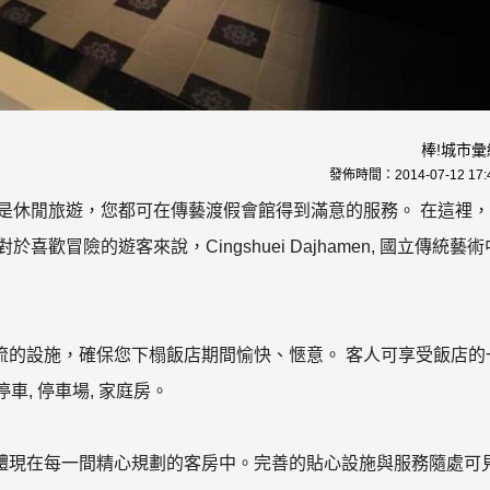
棒!城市彙
發佈時間：
2014-07-12 17:
還是休閒旅遊，您都可在傳藝渡假會館得到滿意的服務。 在這裡
冒險的遊客來說，Cingshuei Dajhamen, 國立傳統藝術
流的設施，確保您下榻飯店期間愉快、愜意。 客人可享受飯店的
停車, 停車場, 家庭房。
體現在每一間精心規劃的客房中。完善的貼心設施與服務隨處可