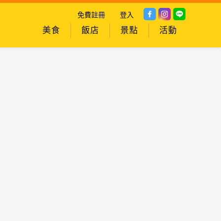
免費註冊
登入
美食
飯店
景點
活動