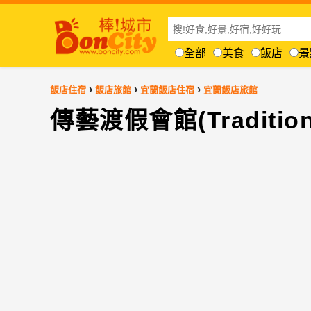
全部
美食
飯店
景
›
›
›
飯店住宿
飯店旅館
宜蘭飯店住宿
宜蘭飯店旅館
傳藝渡假會館(Traditional