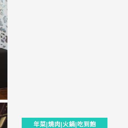
年菜|燒肉|火鍋|吃到飽