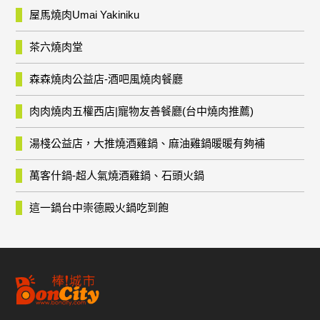
屋馬燒肉Umai Yakiniku
茶六燒肉堂
森森燒肉公益店-酒吧風燒肉餐廳
肉肉燒肉五權西店|寵物友善餐廳(台中燒肉推薦)
湯棧公益店，大推燒酒雞鍋、麻油雞鍋暖暖有夠補
萬客什鍋-超人氣燒酒雞鍋、石頭火鍋
這一鍋台中崇德殿火鍋吃到飽