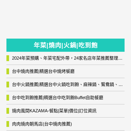
年菜|燒肉|火鍋|吃到飽
2024年菜預購、年菜宅配外帶，24家名店年菜推薦整理，圍爐輕鬆上菜團圓趣
台中燒肉推薦|精選台中燒烤餐廳
台中火鍋推薦|精選台中火鍋吃到飽、麻辣鍋、鴛鴦鍋、石頭火鍋、酸菜白肉鍋、海鮮鍋、燒酒雞、麻油雞、壽喜燒等熱門人氣火鍋店!
台中吃到飽推薦|精選台中吃到飽Buffet自助餐廳
燒肉風間KAZAMA-餐點|菜單|價位|訂位資訊
肉肉燒肉朝馬店(台中燒肉推薦)