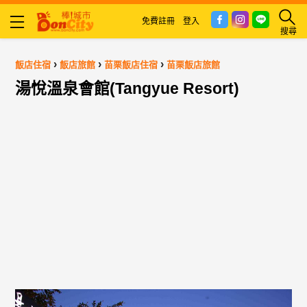
免費註冊
登入
搜尋
›
›
›
飯店住宿
飯店旅館
苗栗飯店住宿
苗栗飯店旅館
湯悅溫泉會館(Tangyue Resort)