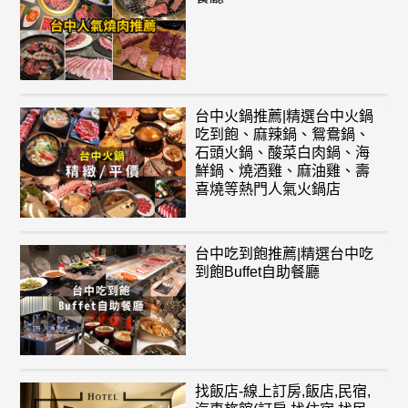
台中火鍋推薦|精選台中火鍋
吃到飽、麻辣鍋、鴛鴦鍋、
石頭火鍋、酸菜白肉鍋、海
鮮鍋、燒酒雞、麻油雞、壽
喜燒等熱門人氣火鍋店
台中吃到飽推薦|精選台中吃
到飽Buffet自助餐廳
找飯店-線上訂房,飯店,民宿,