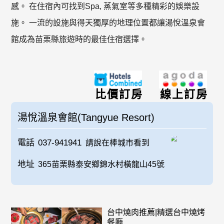
感。 在住宿內可找到Spa, 蒸氣室等多種精彩的娛樂設
施。 一流的設施與得天獨厚的地理位置都讓湯悅溫泉會
館成為苗栗縣旅遊時的最佳住宿選擇。
比價訂房
線上訂房
湯悅溫泉會館(Tangyue Resort)
電話
037-941941
請說在棒城市看到
地址
365苗栗縣泰安鄉錦水村橫龍山45號
台中燒肉推薦|精選台中燒烤
餐廳