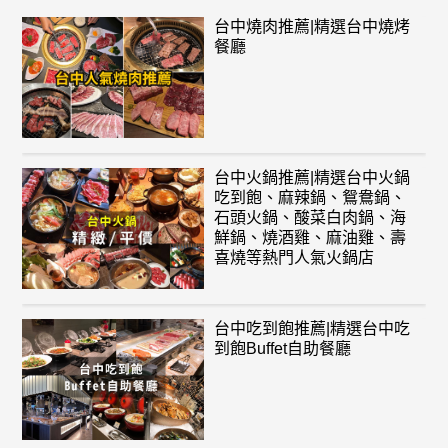
台中燒肉推薦|精選台中燒烤
餐廳
台中火鍋推薦|精選台中火鍋
吃到飽、麻辣鍋、鴛鴦鍋、
石頭火鍋、酸菜白肉鍋、海
鮮鍋、燒酒雞、麻油雞、壽
喜燒等熱門人氣火鍋店
台中吃到飽推薦|精選台中吃
到飽Buffet自助餐廳