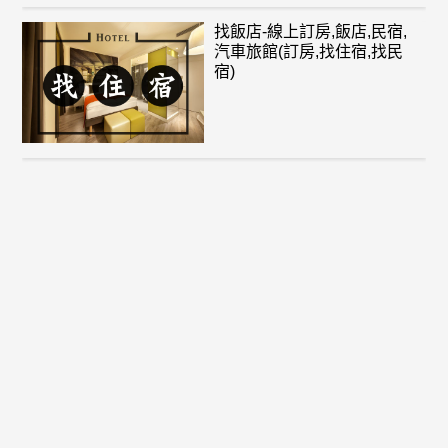
找飯店-線上訂房,飯店,民宿,
汽車旅館(訂房,找住宿,找民
宿)