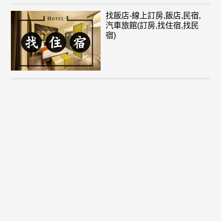
找飯店-線上訂房,飯店,民宿,
汽車旅館(訂房,找住宿,找民
宿)