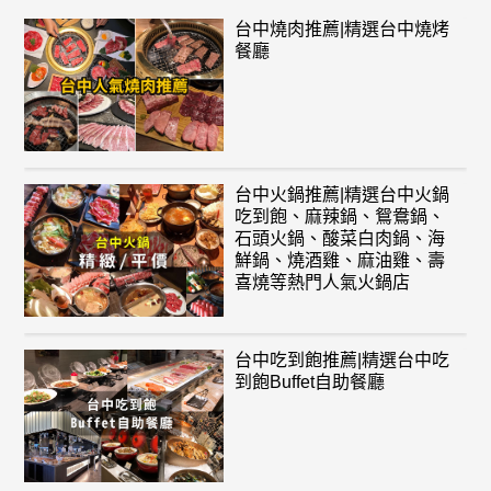
台中燒肉推薦|精選台中燒烤
餐廳
台中火鍋推薦|精選台中火鍋
吃到飽、麻辣鍋、鴛鴦鍋、
石頭火鍋、酸菜白肉鍋、海
鮮鍋、燒酒雞、麻油雞、壽
喜燒等熱門人氣火鍋店
台中吃到飽推薦|精選台中吃
到飽Buffet自助餐廳