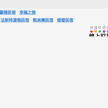
蓮棧民宿
幸福之旅
法斯特渡假民宿
熊來樂民宿
堤堤民宿
線上訂