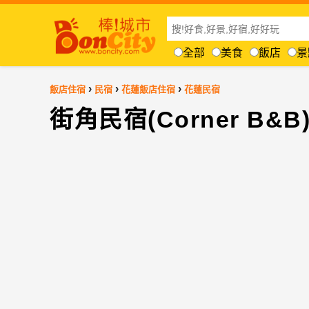
全部
美食
飯店
景
›
›
›
飯店住宿
民宿
花蓮飯店住宿
花蓮民宿
街角民宿(Corner B&B