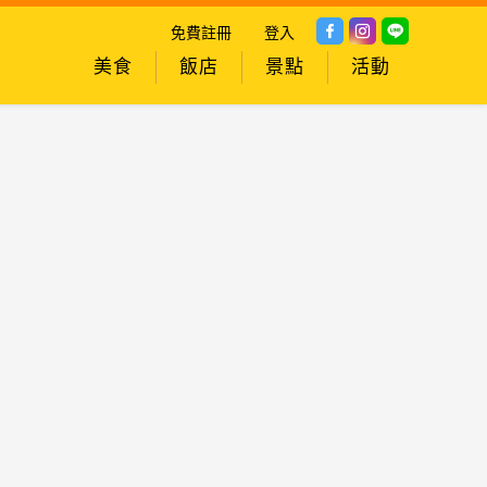
免費註冊
登入
美食
飯店
景點
活動