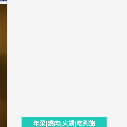
年菜|燒肉|火鍋|吃到飽