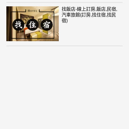
找飯店-線上訂房,飯店,民宿,
汽車旅館(訂房,找住宿,找民
宿)