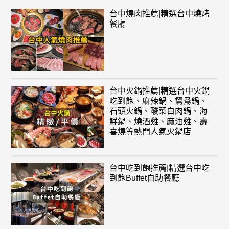
台中燒肉推薦|精選台中燒烤
餐廳
台中火鍋推薦|精選台中火鍋
吃到飽、麻辣鍋、鴛鴦鍋、
石頭火鍋、酸菜白肉鍋、海
鮮鍋、燒酒雞、麻油雞、壽
喜燒等熱門人氣火鍋店
台中吃到飽推薦|精選台中吃
到飽Buffet自助餐廳