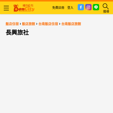
免費註冊
登入
搜尋
›
›
›
飯店住宿
飯店旅館
台南飯店住宿
台南飯店旅館
長興旅社