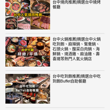
台中燒肉推薦|精選台中燒烤
餐廳
台中火鍋推薦|精選台中火鍋
吃到飽、麻辣鍋、鴛鴦鍋、
石頭火鍋、酸菜白肉鍋、海
鮮鍋、燒酒雞、麻油雞、壽
喜燒等熱門人氣火鍋店
台中吃到飽推薦|精選台中吃
到飽Buffet自助餐廳