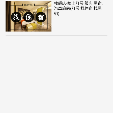
找飯店-線上訂房,飯店,民宿,
汽車旅館(訂房,找住宿,找民
宿)