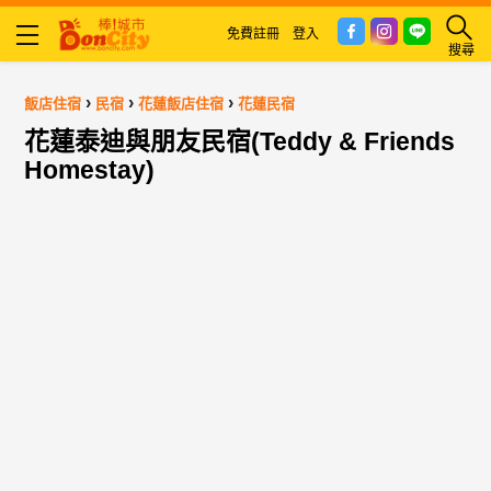
免費註冊
登入
搜尋
›
›
›
飯店住宿
民宿
花蓮飯店住宿
花蓮民宿
花蓮泰迪與朋友民宿(Teddy & Friends
Homestay)