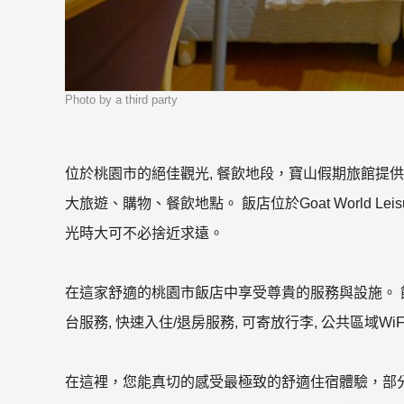
Photo by a third party
位於桃園市的絕佳觀光, 餐飲地段，寶山假期旅館提
大旅遊、購物、餐飲地點。 飯店位於Goat World Leisur
光時大可不必捨近求遠。
在這家舒適的桃園市飯店中享受尊貴的服務與設施。 飯
台服務, 快速入住/退房服務, 可寄放行李, 公共區域WiF
在這裡，您能真切的感受最極致的舒適住宿體驗，部分客房提