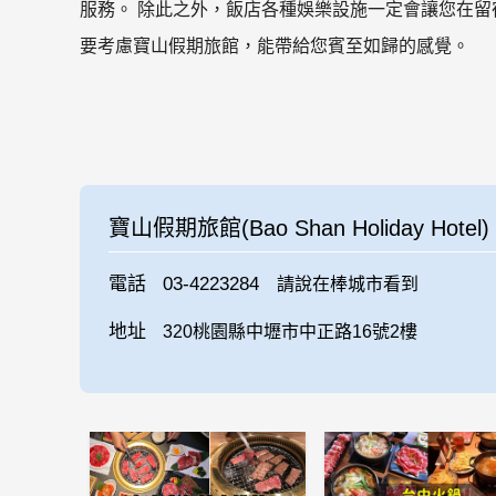
服務。 除此之外，飯店各種娛樂設施一定會讓您在留
要考慮寶山假期旅館，能帶給您賓至如歸的感覺。
寶山假期旅館(Bao Shan Holiday Hotel)
電話
03-4223284
請說在棒城市看到
地址
320桃園縣中壢市中正路16號2樓