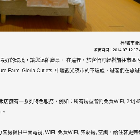
棒!城市彙
發佈時間：
2014-07-12 17:
供最好的環境，讓您遠離塵囂。 在這裡，旅客們可輕鬆前往市區
e Farm, Gloria Outlets, 中壢觀光夜市的不遠處，遊客們在旅
店擁有一系列特色服務，例如：所有房型皆附免費WiFi, 24小
i。
供平面電視, WiFi, 免費WiFi, 禁菸房, 空調，給住客更完