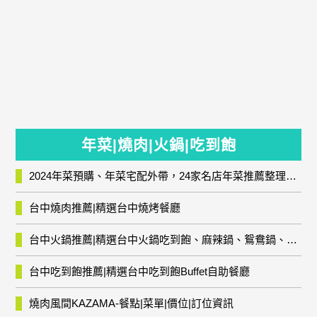
年菜|燒肉|火鍋|吃到飽
2024年菜預購、年菜宅配外帶，24家名店年菜推薦整理，圍爐輕鬆上菜團圓趣
台中燒肉推薦|精選台中燒烤餐廳
台中火鍋推薦|精選台中火鍋吃到飽、麻辣鍋、鴛鴦鍋、石頭火鍋、酸菜白肉鍋、海鮮鍋、燒酒雞、麻油雞、壽喜燒等熱門人氣火鍋店!
台中吃到飽推薦|精選台中吃到飽Buffet自助餐廳
燒肉風間KAZAMA-餐點|菜單|價位|訂位資訊