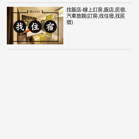
找飯店-線上訂房,飯店,民宿,
汽車旅館(訂房,找住宿,找民
宿)