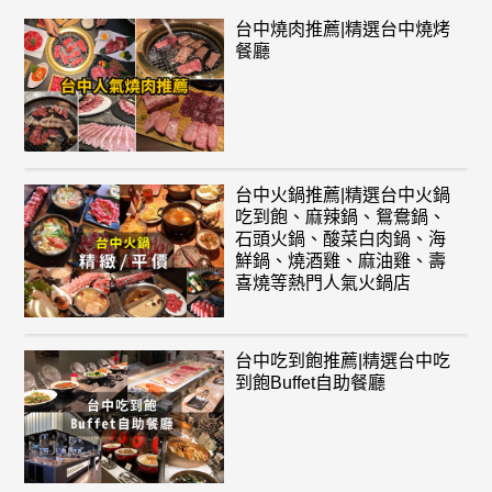
台中燒肉推薦|精選台中燒烤
餐廳
台中火鍋推薦|精選台中火鍋
吃到飽、麻辣鍋、鴛鴦鍋、
石頭火鍋、酸菜白肉鍋、海
鮮鍋、燒酒雞、麻油雞、壽
喜燒等熱門人氣火鍋店
台中吃到飽推薦|精選台中吃
到飽Buffet自助餐廳