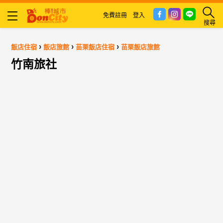
免費註冊
登入
搜尋
›
›
›
飯店住宿
飯店旅館
苗栗飯店住宿
苗栗飯店旅館
竹南旅社