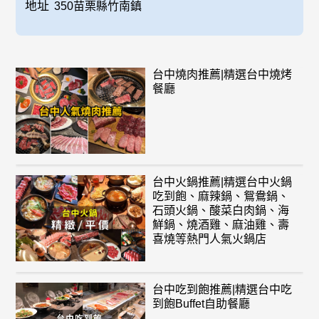
地址
350苗栗縣竹南鎮
台中燒肉推薦|精選台中燒烤
餐廳
台中火鍋推薦|精選台中火鍋
吃到飽、麻辣鍋、鴛鴦鍋、
石頭火鍋、酸菜白肉鍋、海
鮮鍋、燒酒雞、麻油雞、壽
喜燒等熱門人氣火鍋店
台中吃到飽推薦|精選台中吃
到飽Buffet自助餐廳