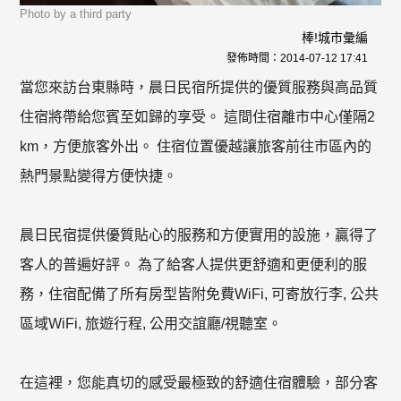
Photo by a third party
棒!城市彙編
發佈時間：
2014-07-12 17:41
當您來訪台東縣時，晨日民宿所提供的優質服務與高品質
住宿將帶給您賓至如歸的享受。 這間住宿離市中心僅隔2
km，方便旅客外出。 住宿位置優越讓旅客前往市區內的
熱門景點變得方便快捷。
晨日民宿提供優質貼心的服務和方便實用的設施，贏得了
客人的普遍好評。 為了給客人提供更舒適和更便利的服
務，住宿配備了所有房型皆附免費WiFi, 可寄放行李, 公共
區域WiFi, 旅遊行程, 公用交誼廳/視聽室。
在這裡，您能真切的感受最極致的舒適住宿體驗，部分客