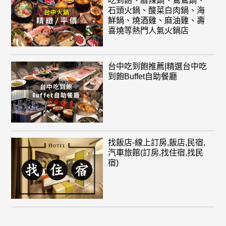
吃到飽、麻辣鍋、鴛鴦鍋、
石頭火鍋、酸菜白肉鍋、海
鮮鍋、燒酒雞、麻油雞、壽
喜燒等熱門人氣火鍋店
台中吃到飽推薦|精選台中吃
到飽Buffet自助餐廳
找飯店-線上訂房,飯店,民宿,
汽車旅館(訂房,找住宿,找民
宿)